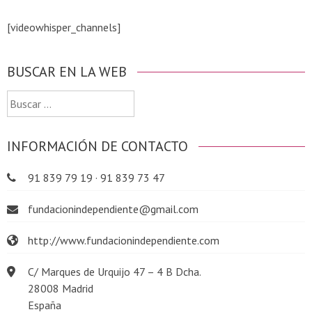
[videowhisper_channels]
BUSCAR EN LA WEB
Buscar:
INFORMACIÓN DE CONTACTO
91 839 79 19 · 91 839 73 47
fundacionindependiente@gmail.com
http://www.fundacionindependiente.com
C/ Marques de Urquijo 47 – 4 B Dcha.
28008 Madrid
España