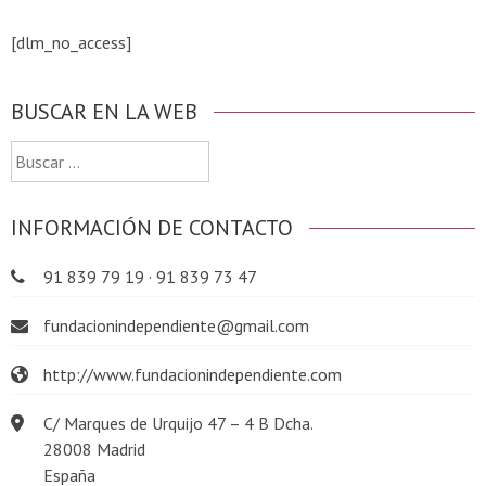
[dlm_no_access]
BUSCAR EN LA WEB
Buscar:
INFORMACIÓN DE CONTACTO
91 839 79 19 · 91 839 73 47
fundacionindependiente@gmail.com
http://www.fundacionindependiente.com
C/ Marques de Urquijo 47 – 4 B Dcha.
28008 Madrid
España