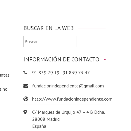
BUSCAR EN LA WEB
Buscar:
INFORMACIÓN DE CONTACTO
91 839 79 19 · 91 839 73 47
untas
n
fundacionindependiente@gmail.com
e no
http://www.fundacionindependiente.com
C/ Marques de Urquijo 47 – 4 B Dcha.
28008 Madrid
España