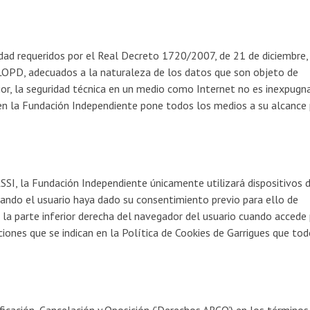
dad requeridos por el Real Decreto 1720/2007, de 21 de diciembre,
 LOPD, adecuados a la naturaleza de los datos que son objeto de
r, la seguridad técnica en un medio como Internet no es inexpugn
bien la Fundación Independiente pone todos los medios a su alcance
SSI, la Fundación Independiente únicamente utilizará dispositivos 
uando el usuario haya dado su consentimiento previo para ello de
n la parte inferior derecha del navegador del usuario cuando accede
ciones que se indican en la Política de Cookies de Garrigues que to