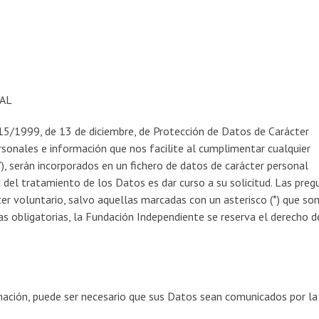
AL
15/1999, de 13 de diciembre, de Protección de Datos de Carácter
rsonales e información que nos facilite al cumplimentar cualquier
’), serán incorporados en un fichero de datos de carácter personal
d del tratamiento de los Datos es dar curso a su solicitud. Las preg
ter voluntario, salvo aquellas marcadas con un asterisco (*) que so
as obligatorias, la Fundación Independiente se reserva el derecho d
ormación, puede ser necesario que sus Datos sean comunicados por la