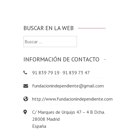
BUSCAR EN LA WEB
Buscar:
INFORMACIÓN DE CONTACTO
91 839 79 19 · 91 839 73 47
fundacionindependiente@gmail.com
http://www.fundacionindependiente.com
C/ Marques de Urquijo 47 – 4 B Dcha.
28008 Madrid
España