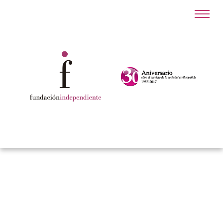
NADAL