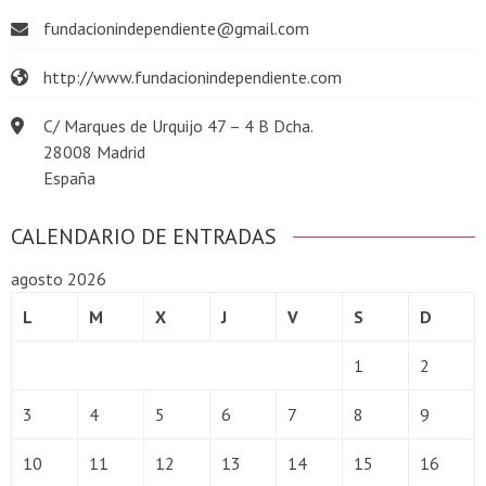
fundacionindependiente@gmail.com
http://www.fundacionindependiente.com
C/ Marques de Urquijo 47 – 4 B Dcha.
28008 Madrid
España
CALENDARIO DE ENTRADAS
agosto 2026
L
M
X
J
V
S
D
1
2
3
4
5
6
7
8
9
10
11
12
13
14
15
16