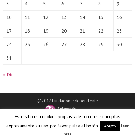
3
4
5
6
7
8
9
10
11
12
13
14
15
16
17
18
19
20
21
22
23
24
25
26
27
28
29
30
31
« Dic
@2017 Fundación Independiente
Este sitio usa cookies propias y de terceros, si aceptas
expresamente su uso, por favor, pulsa el botón.
leer
Acepto
más