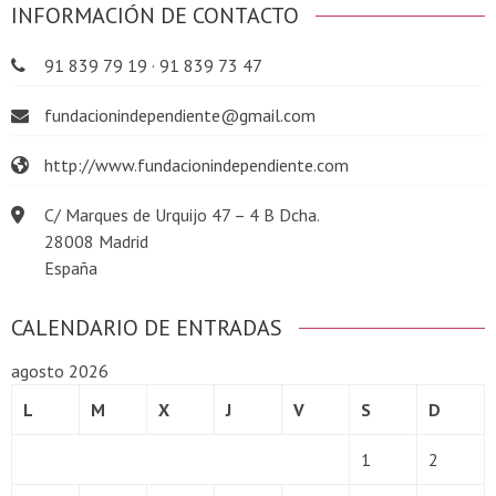
INFORMACIÓN DE CONTACTO
91 839 79 19 · 91 839 73 47
fundacionindependiente@gmail.com
http://www.fundacionindependiente.com
C/ Marques de Urquijo 47 – 4 B Dcha.
28008 Madrid
España
CALENDARIO DE ENTRADAS
agosto 2026
L
M
X
J
V
S
D
1
2