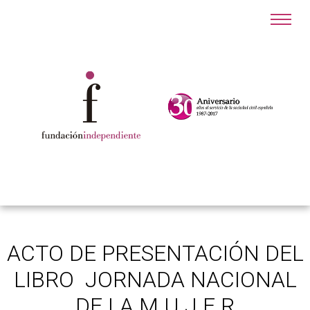
ACTO DE PRESENTACIÓN DEL
LIBRO JORNADA NACIONAL
DE LA M U J E R