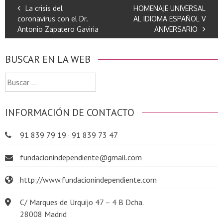
La crisis del
HOMENAJE UNIVERSAL
coronavirus con el Dr.
AL IDIOMA ESPAÑOL V
Antonio Zapatero Gaviria
ANIVERSARIO
BUSCAR EN LA WEB
Buscar:
INFORMACIÓN DE CONTACTO
91 839 79 19 · 91 839 73 47
fundacionindependiente@gmail.com
http://www.fundacionindependiente.com
C/ Marques de Urquijo 47 – 4 B Dcha.
28008 Madrid