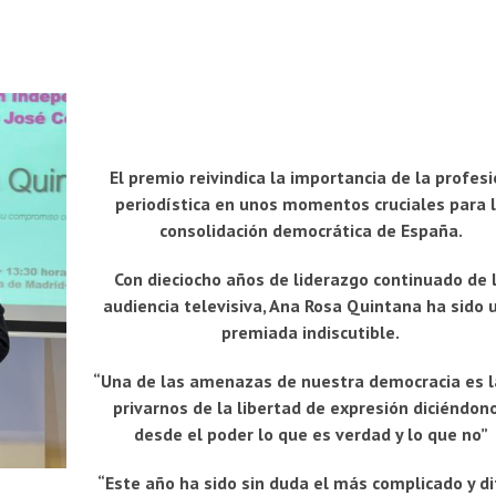
El premio reivindica la importancia de la profes
periodística en unos momentos cruciales para 
consolidación democrática de España.
Con dieciocho años de liderazgo continuado de 
audiencia televisiva, Ana Rosa Quintana ha sido 
premiada indiscutible.
“Una de las amenazas de nuestra democracia es l
privarnos de la libertad de expresión diciéndon
desde el poder lo que es verdad y lo que no”
“Este año ha sido sin duda el más complicado y dif