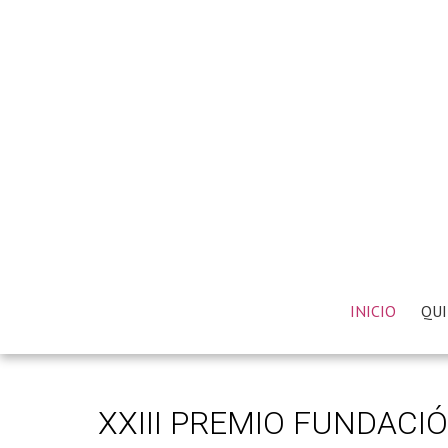
INICIO
QUI
XXIII PREMIO FUNDACI