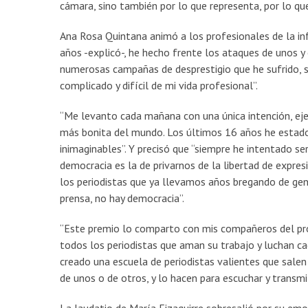
cámara, sino también por lo que representa, por lo que
Ana Rosa Quintana animó a los profesionales de la inf
años -explicó-, he hecho frente los ataques de unos y o
numerosas campañas de desprestigio que he sufrido, s
complicado y difícil de mi vida profesional”.
“Me levanto cada mañana con una única intención, eje
más bonita del mundo. Los últimos 16 años he estado 
inimaginables”. Y precisó que “siempre he intentado s
democracia es la de privarnos de la libertad de expres
los periodistas que ya llevamos años bregando de gen
prensa, no hay democracia”.
“Este premio lo comparto con mis compañeros del pro
todos los periodistas que aman su trabajo y luchan ca
creado una escuela de periodistas valientes que salen 
de unos o de otros, y lo hacen para escuchar y transmi