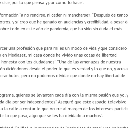
 dice, por lo que piensa y por cómo lo hace”.
ormación “a no rendirse, ni ceder, ni mancharse». “Después de tant
tros, y sí creo que he ganado en audiencias y credibilidad, a pesar d
obre todo en este año de pandemia, que ha sido sin duda el más
rcer una profesión que para mí es un modo de vida y que considero 
en Mediaset, mi casa donde he vivido unas cotas de libertad
er honesta con los ciudadanos”. “Una de las amenazas de nuestra
ión diciéndonos desde el poder lo que es verdad y lo que no, y acus
erar bulos, pero no podemos olvidar que donde no hay libertad de
grama, quienes se levantan cada día con la misma pasión que yo, 
da día por ser independientes”. Aseguró que este espacio televisivo
a la calle a contar lo que ocurre al margen de los intereses partidi
tir lo que pasa, algo que se les ha olvidado a muchos”.