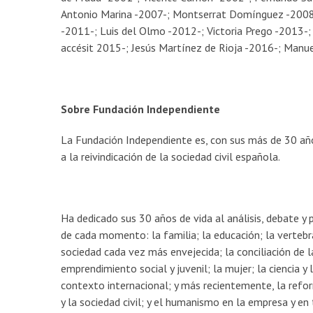
Antonio Marina -2007-; Montserrat Domínguez -2008-
-2011-; Luis del Olmo -2012-; Victoria Prego -2013-;
accésit 2015-; Jesús Martínez de Rioja -2016-; Manue
Sobre Fundación Independiente
La Fundación Independiente es, con sus más de 30 año
a la reivindicación de la sociedad civil española.
Ha dedicado sus 30 años de vida al análisis, debate y
de cada momento: la familia; la educación; la vertebr
sociedad cada vez más envejecida; la conciliación de la
emprendimiento social y juvenil; la mujer; la ciencia 
contexto internacional; y más recientemente, la reforma
y la sociedad civil; y el humanismo en la empresa y en