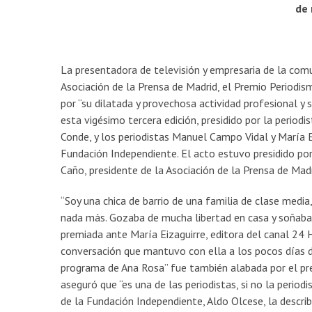
de 
La presentadora de televisión y empresaria de la com
Asociación de la Prensa de Madrid, el Premio Periodi
por “su dilatada y provechosa actividad profesional y s
esta vigésimo tercera edición, presidido por la periodi
Conde, y los periodistas Manuel Campo Vidal y María E
Fundación Independiente. El acto estuvo presidido por
Caño, presidente de la Asociación de la Prensa de Mad
“Soy una chica de barrio de una familia de clase media
nada más. Gozaba de mucha libertad en casa y soñaba co
premiada ante María Eizaguirre, editora del canal 24 H
conversación que mantuvo con ella a los pocos días d
programa de Ana Rosa” fue también alabada por el pre
aseguró que “es una de las periodistas, si no la period
de la Fundación Independiente, Aldo Olcese, la descri