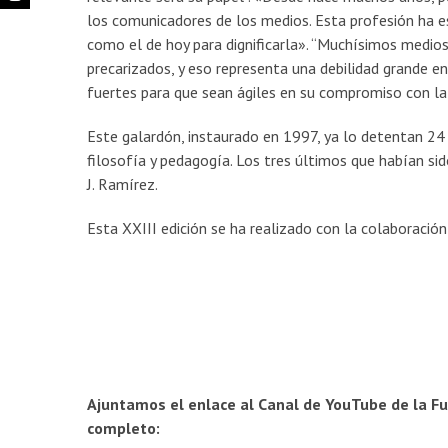
los comunicadores de los medios. Esta profesión ha e
como el de hoy para dignificarla». “Muchísimos medios
precarizados, y eso representa una debilidad grande
fuertes para que sean ágiles en su compromiso con la 
Este galardón, instaurado en 1997, ya lo detentan 24 p
filosofía y pedagogía. Los tres últimos que habían si
J. Ramírez.
Esta XXIII edición se ha realizado con la colaboración
Ajuntamos el enlace al Canal de YouTube de la Fu
completo: