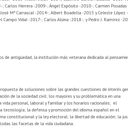
; Carlos Herrera -2009-; Ángel Expósito -2010-; Carmen Posadas
 José Mª Carrascal -2014-; Albert Boadella -2015 y Celeste López 
l Campo Vidal -2017-; Carlos Alsina -2018-; y Pedro J. Ramírez -20
s de antigüedad, la institución más veterana dedicada al pensamie
 propuesta de soluciones sobre las grandes cuestiones de interés ge
ación de la sociedad civil; los mayores y su problemática en una
 vida personal, laboral y familiar y los horarios racionales; el
y la tecnología; la defensa y promoción del idioma español en el
 constitucional y la ley electoral; la libertad de educación; la jus
 todas las facetas de la vida ciudadana.