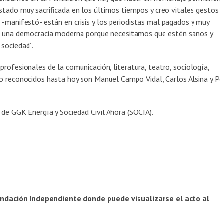
stado muy sacrificada en los últimos tiempos y creo vitales gestos
 -manifestó- están en crisis y los periodistas mal pagados y muy
 en una democracia moderna porque necesitamos que estén sanos y
sociedad”.
rofesionales de la comunicación, literatura, teatro, sociología,
do reconocidos hasta hoy son Manuel Campo Vidal, Carlos Alsina y 
 de GGK Energía y Sociedad Civil Ahora (SOCIA).
ndación Independiente donde puede visualizarse el acto al