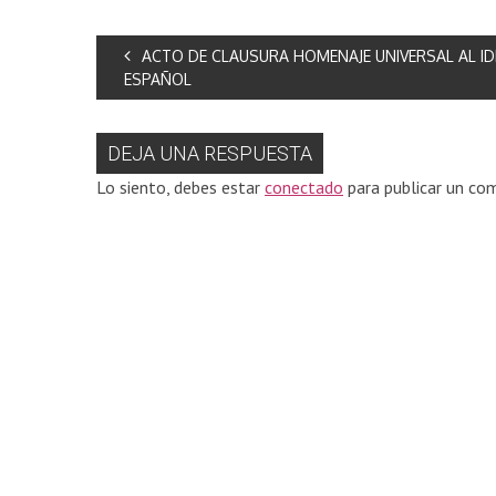
ACTO DE CLAUSURA HOMENAJE UNIVERSAL AL I
ESPAÑOL
DEJA UNA RESPUESTA
Lo siento, debes estar
conectado
para publicar un com