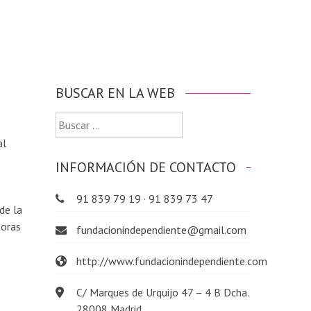
BUSCAR EN LA WEB
Buscar:
al
INFORMACIÓN DE CONTACTO
91 839 79 19 · 91 839 73 47
de la
toras
fundacionindependiente@gmail.com
http://www.fundacionindependiente.com
C/ Marques de Urquijo 47 – 4 B Dcha.
28008 Madrid