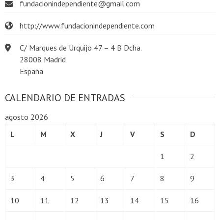
fundacionindependiente@gmail.com
http://www.fundacionindependiente.com
C/ Marques de Urquijo 47 – 4 B Dcha.
28008 Madrid
España
CALENDARIO DE ENTRADAS
agosto 2026
L
M
X
J
V
S
D
1
2
3
4
5
6
7
8
9
10
11
12
13
14
15
16