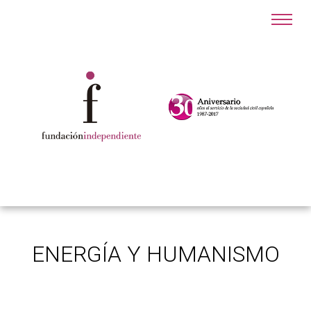
ENERGÍA Y HUMANISMO