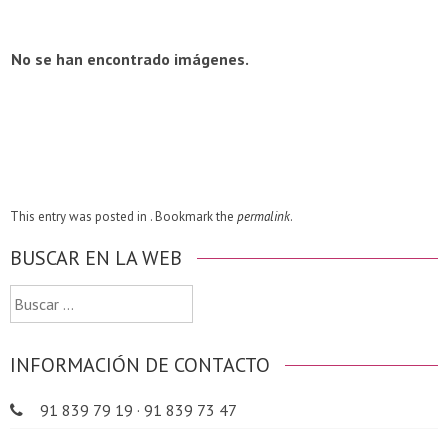
No se han encontrado imágenes.
This entry was posted in . Bookmark the
permalink
.
BUSCAR EN LA WEB
Buscar:
INFORMACIÓN DE CONTACTO
91 839 79 19 · 91 839 73 47