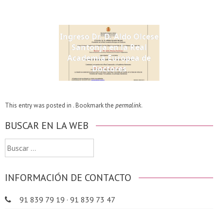
Ingreso Dr. D. Aldo Olcese
Santonja en la Real
Academia Europea de
Doctores
This entry was posted in . Bookmark the
permalink
.
BUSCAR EN LA WEB
Buscar:
INFORMACIÓN DE CONTACTO
91 839 79 19 · 91 839 73 47