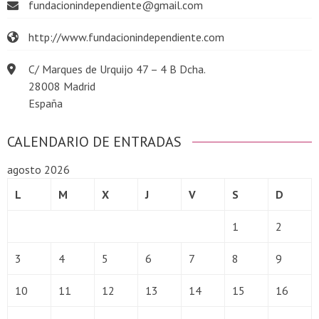
fundacionindependiente@gmail.com
http://www.fundacionindependiente.com
C/ Marques de Urquijo 47 – 4 B Dcha.
28008 Madrid
España
CALENDARIO DE ENTRADAS
agosto 2026
L
M
X
J
V
S
D
1
2
3
4
5
6
7
8
9
10
11
12
13
14
15
16