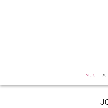
INICIO
QUI
J