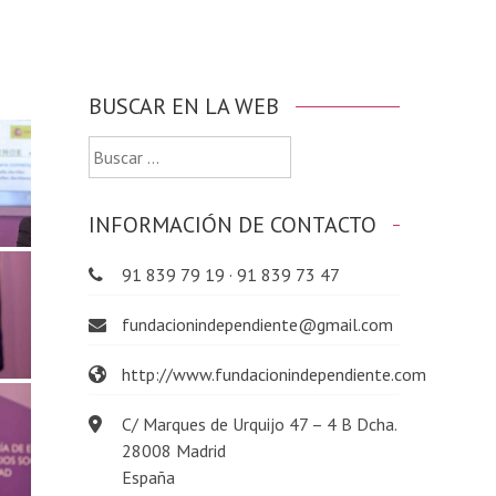
BUSCAR EN LA WEB
Buscar:
INFORMACIÓN DE CONTACTO
91 839 79 19 · 91 839 73 47
fundacionindependiente@gmail.com
http://www.fundacionindependiente.com
C/ Marques de Urquijo 47 – 4 B Dcha.
28008 Madrid
España