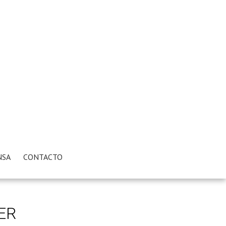
NSA
CONTACTO
ER