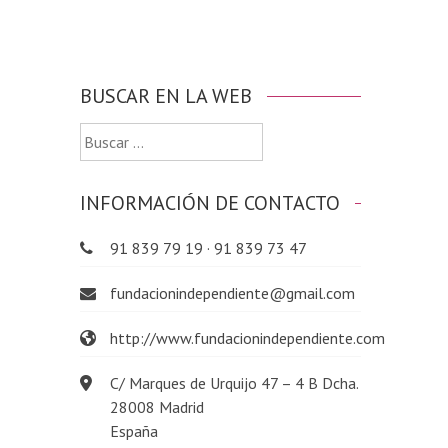
BUSCAR EN LA WEB
Buscar:
INFORMACIÓN DE CONTACTO
91 839 79 19 · 91 839 73 47
fundacionindependiente@gmail.com
http://www.fundacionindependiente.com
C/ Marques de Urquijo 47 – 4 B Dcha.
28008 Madrid
España