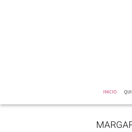
INICIO
QUI
MARGARI