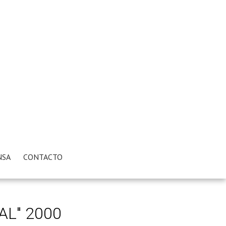
NSA
CONTACTO
AL" 2000