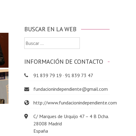
BUSCAR EN LA WEB
Buscar:
INFORMACIÓN DE CONTACTO
91 839 79 19 · 91 839 73 47
fundacionindependiente@gmail.com
http://www.fundacionindependiente.com
C/ Marques de Urquijo 47 – 4 B Dcha.
28008 Madrid
España