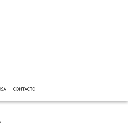
NSA
CONTACTO
8