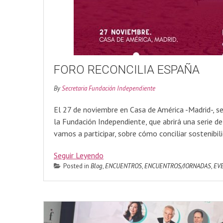
FORO RECONCILIA ESPAÑA
By
Secretaria Fundación Independiente
El 27 de noviembre en Casa de América -Madrid-, s
la Fundación Independiente, que abrirá una serie d
vamos a participar, sobre cómo conciliar sostenibili
Seguir Leyendo
Posted in
Blog
,
ENCUENTROS
,
ENCUENTROS/JORNADAS
,
EV