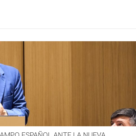
CAMPO ESPAÑOL ANTE LA NUEVA