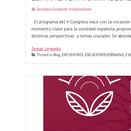
By
Secretaria Fundación Independiente
El programa del V Congreso nace con la vocación d
momento clave para la sociedad española, propone
distintas perspectivas y temas cruciales. Se abord
Seguir Leyendo
Posted in
Blog
,
ENCUENTROS
,
ENCUENTROS/JORNADAS
,
EV