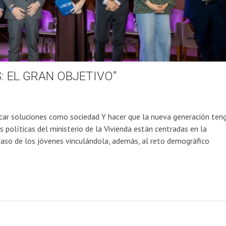
: EL GRAN OBJETIVO”
ar soluciones como sociedad Y hacer que la nueva generación ten
políticas del ministerio de la Vivienda están centradas en la
 caso de los jóvenes vinculándola, además, al reto demográfico