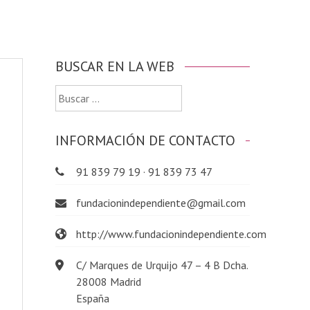
BUSCAR EN LA WEB
Buscar:
INFORMACIÓN DE CONTACTO
91 839 79 19 · 91 839 73 47
fundacionindependiente@gmail.com
http://www.fundacionindependiente.com
C/ Marques de Urquijo 47 – 4 B Dcha.
28008 Madrid
España