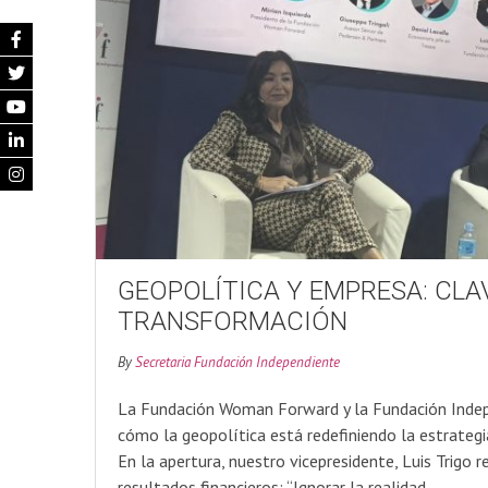
GEOPOLÍTICA Y EMPRESA: CL
TRANSFORMACIÓN
By
Secretaria Fundación Independiente
La Fundación Woman Forward y la Fundación Indepe
cómo la geopolítica está redefiniendo la estrategi
En la apertura, nuestro vicepresidente, Luis Trigo
resultados financieros: “Ignorar la realidad…