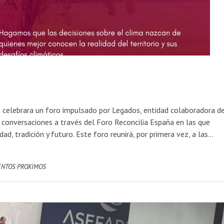
e celebrara un foro impulsado por Legados, entidad colaboradora d
e conversaciones a través del Foro Reconcilia España en las que
dad, tradición y futuro. Este foro reunirá, por primera vez, a las…
ENTOS PROXIMOS