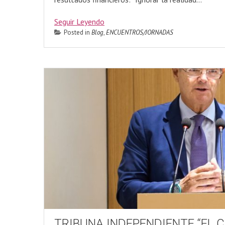
Seguir Leyendo
Posted in
Blog
,
ENCUENTROS/JORNADAS
TRIBUNA INDEPENDIENTE “EL 