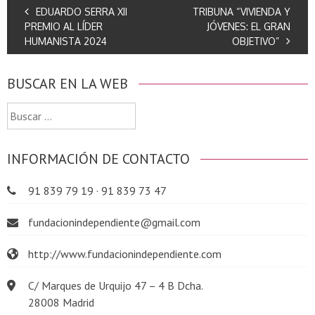
EDUARDO SERRA XII
TRIBUNA “VIVIENDA Y
PREMIO AL LÍDER
JÓVENES: EL GRAN
HUMANISTA 2024
OBJETIVO”
BUSCAR EN LA WEB
Buscar:
INFORMACIÓN DE CONTACTO
91 839 79 19 · 91 839 73 47
fundacionindependiente@gmail.com
http://www.fundacionindependiente.com
C/ Marques de Urquijo 47 – 4 B Dcha.
28008 Madrid