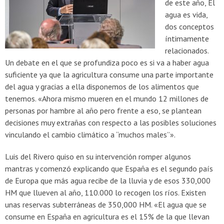
de este año, El
agua es vida,
dos conceptos
íntimamente
relacionados.
Un debate en el que se profundiza poco es si va a haber agua
suficiente ya que la agricultura consume una parte importante
del agua y gracias a ella disponemos de los alimentos que
tenemos. «Ahora mismo mueren en el mundo 12 millones de
personas por hambre al año pero frente a eso, se plantean
decisiones muy extrañas con respecto a las posibles soluciones
vinculando el cambio climático a “muchos males”».
Luis del Rivero quiso en su intervención romper algunos
mantras y comenzó explicando que España es el segundo país
de Europa que más agua recibe de la lluvia y de esos 330,000
HM que llueven al año, 110.000 lo recogen los ríos. Existen
unas reservas subterráneas de 350,000 HM. «El agua que se
consume en España en agricultura es el 15% de la que llevan