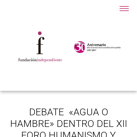
DEBATE «AGUA O
HAMBRE» DENTRO DEL XII
FORO HUMANISMO Y