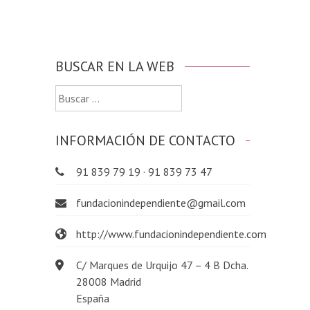
BUSCAR EN LA WEB
Buscar:
INFORMACIÓN DE CONTACTO
91 839 79 19 · 91 839 73 47
fundacionindependiente@gmail.com
http://www.fundacionindependiente.com
C/ Marques de Urquijo 47 – 4 B Dcha.
28008 Madrid
España