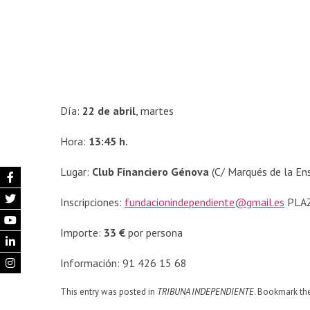
Día:
22 de abril
, martes
Hora:
13:45
h.
Lugar:
Club Financiero Génova
(C/ Marqués de la En
Inscripciones:
fundacionindependiente@gmail.es
PLAZ
Importe:
33 €
por persona
Información: 91 426 15 68
This entry was posted in
TRIBUNA INDEPENDIENTE
. Bookmark th