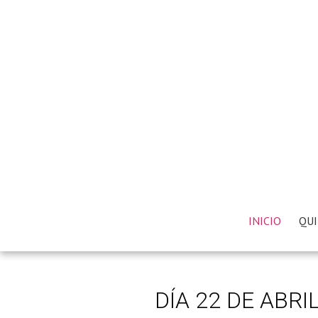
INICIO
QUI
DÍA 22 DE ABR