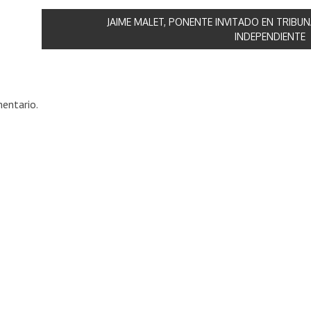
JAIME MALET, PONENTE INVITADO EN TRIBU
INDEPENDIENTE
entario.