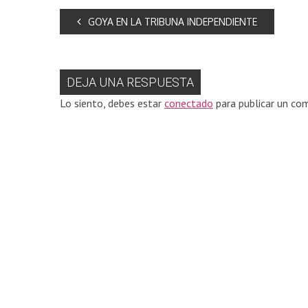
GOYA EN LA TRIBUNA INDEPENDIENTE
DEJA UNA RESPUESTA
Lo siento, debes estar
conectado
para publicar un com