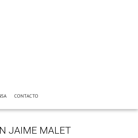
NSA
CONTACTO
ON JAIME MALET