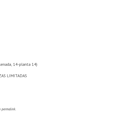
senada, 14-planta 14)
AS LIMITADAS
e
permalink
.