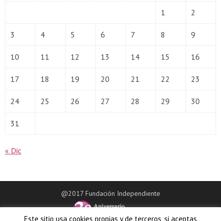
1
2
3
4
5
6
7
8
9
10
11
12
13
14
15
16
17
18
19
20
21
22
23
24
25
26
27
28
29
30
31
« Dic
@2017 Fundación Independiente
Este sitio usa cookies propias y de terceros, si aceptas