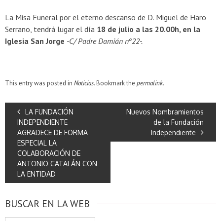
La Misa Funeral por el eterno descanso de D. Miguel de Haro
Serrano, tendrá lugar el día
18 de julio a las 20.00h, en la
Iglesia San Jorge
-C/ Padre Damián nº22-.
This entry was posted in
Noticias
. Bookmark the
permalink
.
LA FUNDACIÓN
Nuevos Nombramientos
INDEPENDIENTE
de la Fundación
AGRADECE DE FORMA
Independiente
ESPECIAL LA
COLABORACIÓN DE
ANTONIO CATALÁN CON
LA ENTIDAD
BUSCAR EN LA WEB