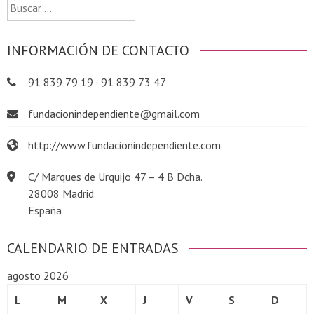
Buscar:
INFORMACIÓN DE CONTACTO
91 839 79 19 · 91 839 73 47
fundacionindependiente@gmail.com
http://www.fundacionindependiente.com
C/ Marques de Urquijo 47 – 4 B Dcha.
28008 Madrid
España
CALENDARIO DE ENTRADAS
agosto 2026
L
M
X
J
V
S
D