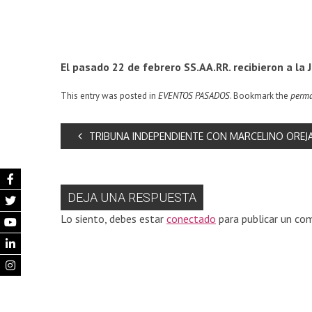
El pasado 22 de febrero SS.AA.RR. recibieron a la
This entry was posted in
EVENTOS PASADOS
. Bookmark the
perma
TRIBUNA INDEPENDIENTE CON MARCELINO OREJ
DEJA UNA RESPUESTA
Lo siento, debes estar
conectado
para publicar un com