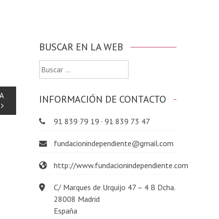
BUSCAR EN LA WEB
Buscar:
NA
INFORMACIÓN DE CONTACTO
91 839 79 19 · 91 839 73 47
fundacionindependiente@gmail.com
http://www.fundacionindependiente.com
C/ Marques de Urquijo 47 – 4 B Dcha.
28008 Madrid
España