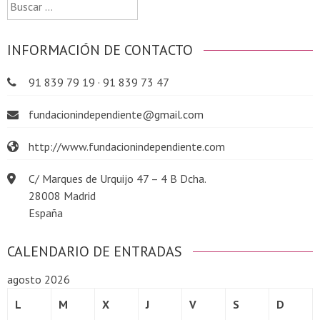
Buscar:
INFORMACIÓN DE CONTACTO
91 839 79 19 · 91 839 73 47
fundacionindependiente@gmail.com
http://www.fundacionindependiente.com
C/ Marques de Urquijo 47 – 4 B Dcha.
28008 Madrid
España
CALENDARIO DE ENTRADAS
agosto 2026
L
M
X
J
V
S
D