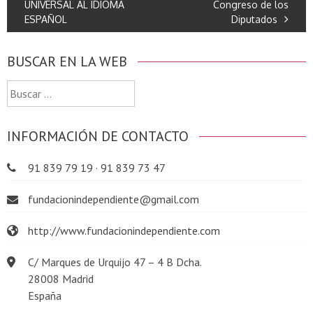
UNIVERSAL AL IDIOMA
Congreso de los
ESPAÑOL
Diputados
BUSCAR EN LA WEB
Buscar:
INFORMACIÓN DE CONTACTO
91 839 79 19 · 91 839 73 47
fundacionindependiente@gmail.com
http://www.fundacionindependiente.com
C/ Marques de Urquijo 47 – 4 B Dcha.
28008 Madrid
España