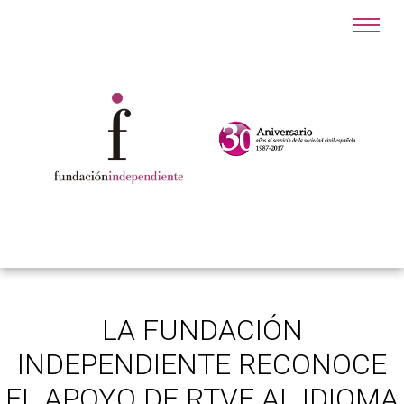
LA FUNDACIÓN
INDEPENDIENTE RECONOCE
EL APOYO DE RTVE AL IDIOMA