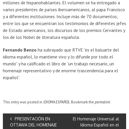
millones de hispanohablantes. El volumen se ha entregado a
varios presidentes de países iberoamericanos, al papa Francisco
y a diferentes instituciones. Incluye más de 70 documentos,
entre los que se encuentran los testimonios de diferentes jefes
de Estado americanos, los discursos de los premios Cervantes y
los de los Nobel de literatura española.
Fernando Benzo
ha subrayado que RTVE “es el baluarte del
idioma español, lo mantiene vivo y lo difunde por todo el
mundo” y ha calificado el libro de “un trabajo necesario, un
homenaje representativo y de enorme trascendencia para el
español”.
This entry was posted in
IDIOMA ESPAÑOL
. Bookmark the
permalink
.
PRESENTACIÓN EN
El Homenaje Universal al
OTTAWA DEL HOMENAJE
Idioma Español en el