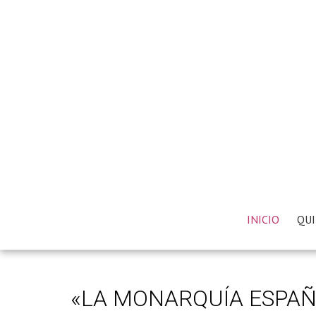
INICIO
QUI
«LA MONARQUÍA ESPAÑO