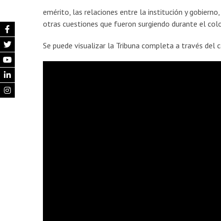
emérito, las relaciones entre la institución y gobierno,
otras cuestiones que fueron surgiendo durante el colo
Se puede visualizar la Tribuna completa a través del