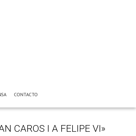
NSA
CONTACTO
 CAROS I A FELIPE VI»