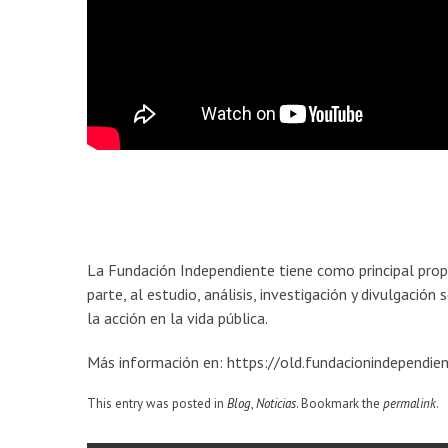
La Fundación Independiente tiene como principal propós
parte, al estudio, análisis, investigación y divulgació
la acción en la vida pública.
Más información en: https://old.fundacionindependien
This entry was posted in
Blog
,
Noticias
. Bookmark the
permalink
.