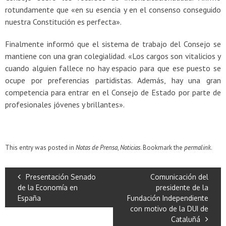
rotundamente que «en su esencia y en el consenso conseguido
nuestra Constitución es perfecta».
Finalmente informó que el sistema de trabajo del Consejo se
mantiene con una gran colegialidad. «Los cargos son vitalicios y
cuando alguien fallece no hay espacio para que ese puesto se
ocupe por preferencias partidistas. Además, hay una gran
competencia para entrar en el Consejo de Estado por parte de
profesionales jóvenes y brillantes».
This entry was posted in
Notas de Prensa
,
Noticias
. Bookmark the
permalink
.
Presentación Senado
Comunicación del
de la Economía en
presidente de la
España
Fundación Independiente
con motivo de la DUI de
Cataluñá