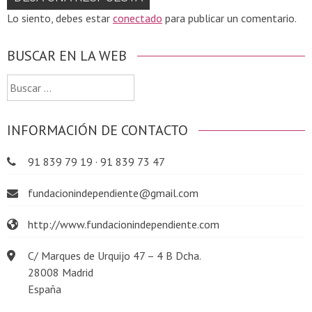
Lo siento, debes estar
conectado
para publicar un comentario.
BUSCAR EN LA WEB
Buscar:
INFORMACIÓN DE CONTACTO
91 839 79 19 · 91 839 73 47
fundacionindependiente@gmail.com
http://www.fundacionindependiente.com
C/ Marques de Urquijo 47 – 4 B Dcha.
28008 Madrid
España