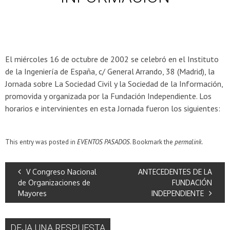
El miércoles 16 de octubre de 2002 se celebró en el Instituto
de la Ingeniería de España, c/ General Arrando, 38 (Madrid), la
Jornada sobre La Sociedad Civil y la Sociedad de la Información,
promovida y organizada por la Fundación Independiente. Los
horarios e intervinientes en esta Jornada fueron los siguientes:
This entry was posted in
EVENTOS PASADOS
. Bookmark the
permalink
.
V Congreso Nacional
ANTECEDENTES DE LA
de Organizaciones de
FUNDACIÓN
Mayores
INDEPENDIENTE
DEJA UNA RESPUESTA