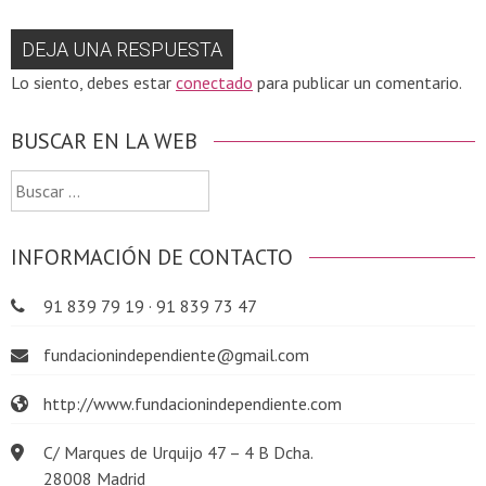
DEJA UNA RESPUESTA
Lo siento, debes estar
conectado
para publicar un comentario.
BUSCAR EN LA WEB
Buscar:
INFORMACIÓN DE CONTACTO
91 839 79 19 · 91 839 73 47
fundacionindependiente@gmail.com
http://www.fundacionindependiente.com
C/ Marques de Urquijo 47 – 4 B Dcha.
28008 Madrid