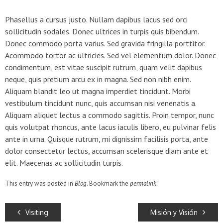
Phasellus a cursus justo. Nullam dapibus lacus sed orci
sollicitudin sodales. Donec ultrices in turpis quis bibendum.
Donec commodo porta varius. Sed gravida fringilla porttitor.
Acommodo tortor ac ultricies. Sed vel elementum dolor. Donec
condimentum, est vitae suscipit rutrum, quam velit dapibus
neque, quis pretium arcu ex in magna. Sed non nibh enim.
Aliquam blandit leo ut magna imperdiet tincidunt. Morbi
vestibulum tincidunt nunc, quis accumsan nisi venenatis a.
Aliquam aliquet lectus a commodo sagittis. Proin tempor, nunc
quis volutpat rhoncus, ante lacus iaculis libero, eu pulvinar felis
ante in urna. Quisque rutrum, mi dignissim facilisis porta, ante
dolor consectetur lectus, accumsan scelerisque diam ante et
elit. Maecenas ac sollicitudin turpis.
This entry was posted in
Blog
. Bookmark the
permalink
.
Visiting
Misión y Visión