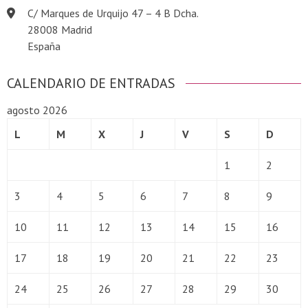
C/ Marques de Urquijo 47 – 4 B Dcha.
28008 Madrid
España
CALENDARIO DE ENTRADAS
agosto 2026
L
M
X
J
V
S
D
1
2
3
4
5
6
7
8
9
10
11
12
13
14
15
16
17
18
19
20
21
22
23
24
25
26
27
28
29
30