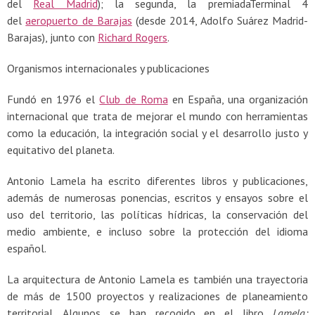
del
Real Madrid
); la segunda, la premiadaTerminal 4
del
aeropuerto de Barajas
(desde 2014, Adolfo Suárez Madrid-
Barajas), junto con
Richard Rogers
.
Organismos internacionales y publicaciones
Fundó en 1976 el
Club de Roma
en España, una organización
internacional que trata de mejorar el mundo con herramientas
como la educación, la integración social y el desarrollo justo y
equitativo del planeta.
Antonio Lamela ha escrito diferentes libros y publicaciones,
además de numerosas ponencias, escritos y ensayos sobre el
uso del territorio, las políticas hídricas, la conservación del
medio ambiente, e incluso sobre la protección del idioma
español.
La arquitectura de Antonio Lamela es también una trayectoria
de más de 1500 proyectos y realizaciones de planeamiento
territorial. Algunos se han recogido en el libro
Lamela: