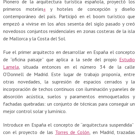
Pionero de la arquitectura turística española, proyectó los
primeros moteles
​ y hoteles de concepción y diseño
4
contemporáneo del país. Participó en el boom turístico que
empezó a vivirse en los años sesenta del siglo pasado y creó
novedosos conjuntos residenciales en zonas costeras de la isla
de Mallorca y la Costa del Sol.
Fue el primer arquitecto en desarrollar en España el concepto
de “oficina paisaje” que aplica a la sede del propio
Estudio
Lamela
, situada entonces en el número 34 de la calle
O’Donnell de Madrid. Este lugar de trabajo proponía, entre
otras novedades, la supresión de espacios cerrados y la
incorporación de techos continuos con iluminación y paneles de
absorción acústica, suelos y paramentos enmoquetados y
fachadas quebradas: un conjunto de técnicas para conseguir un
mejor control solar y lumínico.
Introduce en España el concepto de “arquitectura suspendida” ​
con el proyecto de las
Torres de Colón
, en Madrid, trazadas