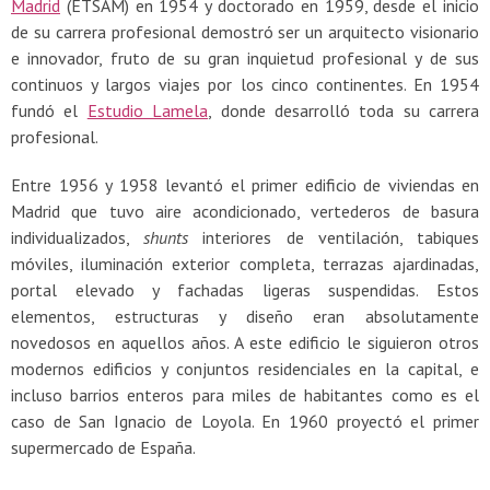
Madrid
(ETSAM) en 1954 y doctorado en 1959, desde el inicio
de su carrera profesional demostró ser un arquitecto visionario
e innovador, fruto de su gran inquietud profesional y de sus
continuos y largos viajes por los cinco continentes. En 1954
fundó el
Estudio Lamela
, donde desarrolló toda su carrera
profesional.
Entre 1956 y 1958 levantó el primer edificio de viviendas en
Madrid que tuvo aire acondicionado, vertederos de basura
individualizados,
shunts
interiores de ventilación, tabiques
móviles, iluminación exterior completa, terrazas ajardinadas,
portal elevado y fachadas ligeras suspendidas. Estos
elementos, estructuras y diseño eran absolutamente
novedosos en aquellos años. A este edificio le siguieron otros
modernos edificios y conjuntos residenciales en la capital, e
incluso barrios enteros para miles de habitantes como es el
caso de San Ignacio de Loyola. En 1960 proyectó el primer
supermercado de España.