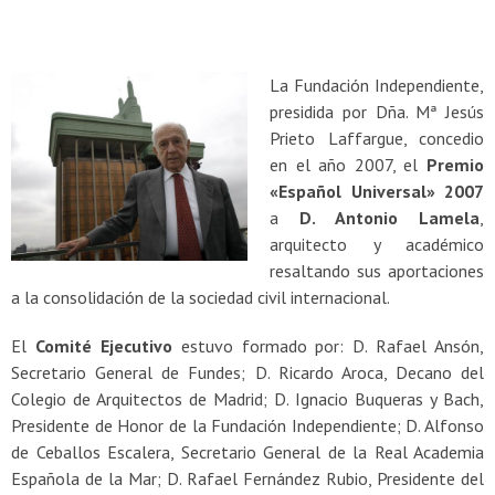
La Fundación Independiente,
presidida por Dña. Mª Jesús
Prieto Laffargue, concedio
en el año 2007, el
Premio
«Español Universal» 2007
a
D. Antonio Lamela
,
arquitecto y académico
resaltando sus aportaciones
a la consolidación de la sociedad civil internacional.
El
Comité Ejecutivo
estuvo formado por: D. Rafael Ansón,
Secretario General de Fundes; D. Ricardo Aroca, Decano del
Colegio de Arquitectos de Madrid; D. Ignacio Buqueras y Bach,
Presidente de Honor de la Fundación Independiente; D. Alfonso
de Ceballos Escalera, Secretario General de la Real Academia
Española de la Mar; D. Rafael Fernández Rubio, Presidente del