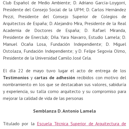
Club Español de Medio Ambiente; D. Adriano García-Loygorri,
Presidente del Consejo Social de la UPM; D. Carlos Hernández
Pezzi, Presidente del Consejo Superior de Colegios de
Arquitectos de España; D. Alejandro Mira, Presidente de la Real
Academia de Doctores de España; D. Rafael Miranda,
Presidente de Enerclub; Dña. Yara Navarro, Estudio Lamela; D.
Manuel Ocaña Losa, Fundación Independiente; D. Miguel
Ostolaza, Fundación Independiente; y D. Felipe Segovia Olmo,
Presidente de la Universidad Camilo José Cela.
El día 22 de mayo tuvo lugar el acto de entrega de los
Testimonios
y
cartas de adhesión
recibidos con motivo del
nombramiento en los que se destacaban sus valores, sabiduría
y experiencia, su talla como arquitecto y su compromiso para
mejorar la calidad de vida de las personas
Semblanza D. Antonio Lamela
Titulado por la
Escuela Técnica Superior de Arquitectura de