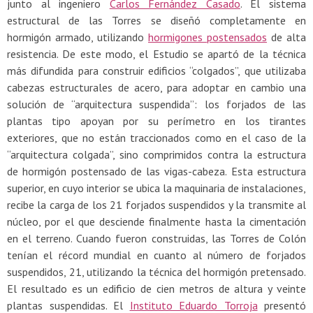
junto al ingeniero
Carlos Fernández Casado
. El sistema
estructural de las Torres se diseñó completamente en
hormigón armado, utilizando
hormigones postensados
de alta
resistencia. De este modo, el Estudio se apartó de la técnica
más difundida para construir edificios “colgados”, que utilizaba
cabezas estructurales de acero, para adoptar en cambio una
solución de “arquitectura suspendida”: los forjados de las
plantas tipo apoyan por su perímetro en los tirantes
exteriores, que no están traccionados como en el caso de la
“arquitectura colgada”, sino comprimidos contra la estructura
de hormigón postensado de las vigas-cabeza. Esta estructura
superior, en cuyo interior se ubica la maquinaria de instalaciones,
recibe la carga de los 21 forjados suspendidos y la transmite al
núcleo, por el que desciende finalmente hasta la cimentación
en el terreno. Cuando fueron construidas, las Torres de Colón
tenían el récord mundial en cuanto al número de forjados
suspendidos, 21, utilizando la técnica del hormigón pretensado.
El resultado es un edificio de cien metros de altura y veinte
plantas suspendidas. El
Instituto Eduardo Torroja
presentó