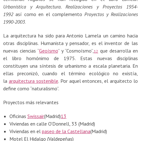
Urbanística y Arquitectura. Realizaciones y Proyectos 1954-
1992
así como en el complemento
Proyectos y Realizaciones
1990-2003
.
La arquitectura ha sido para Antonio Lamela un camino hacia
otras disciplinas. Humanista y pensador, es el inventor de las
nuevas ciencias “
Geoísmo
” y “Cosmoísmo”,
​ que desarrolla en
12
el libro homónimo de 1975. Estas nuevas disciplinas
constituyen una síntesis de urbanismo a escala planetaria. En
ellas preconizó, cuando el término ecológico no existía,
la
arquitectura sostenible
. Por aquel entonces, el arquitecto lo
define como “naturalismo”.
Proyectos más relevantes
Oficinas
Swissair
(Madrid)
13
Viviendas en calle O’Donnell, 33 (Madrid)
Viviendas en el
paseo de la Castellana
(Madrid)
Motel El Hidalgo (Valdepeñas)