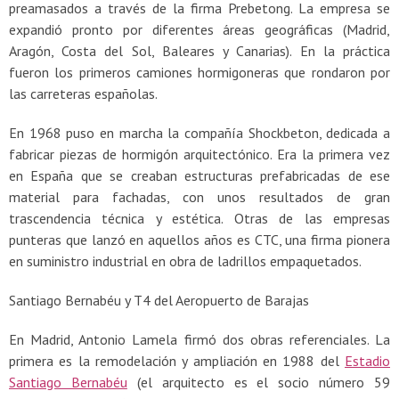
preamasados a través de la firma Prebetong. La empresa se
expandió pronto por diferentes áreas geográficas (Madrid,
Aragón, Costa del Sol, Baleares y Canarias). En la práctica
fueron los primeros camiones hormigoneras que rondaron por
las carreteras españolas.
En 1968 puso en marcha la compañía Shockbeton, dedicada a
fabricar piezas de hormigón arquitectónico. Era la primera vez
en España que se creaban estructuras prefabricadas de ese
material para fachadas, con unos resultados de gran
trascendencia técnica y estética. Otras de las empresas
punteras que lanzó en aquellos años es CTC, una firma pionera
en suministro industrial en obra de ladrillos empaquetados.
Santiago Bernabéu y T4 del Aeropuerto de Barajas
En Madrid, Antonio Lamela firmó dos obras referenciales. La
primera es la remodelación y ampliación en 1988 del
Estadio
Santiago Bernabéu
(el arquitecto es el socio número 59