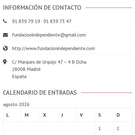
INFORMACIÓN DE CONTACTO
91 839 79 19 · 91 839 73 47
fundacionindependiente@gmail.com
http://www.fundacionindependiente.com
C/ Marques de Urquijo 47 – 4 B Dcha.
28008 Madrid
España
CALENDARIO DE ENTRADAS
agosto 2026
L
M
X
J
V
S
D
1
2