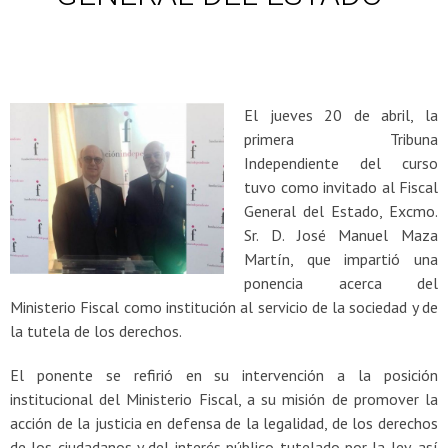
El jueves 20 de abril, la
primera Tribuna
Independiente del curso
tuvo como invitado al Fiscal
General del Estado, Excmo.
Sr. D. José Manuel Maza
Martín, que impartió una
ponencia acerca del
Ministerio Fiscal como institución al servicio de la sociedad y de
la tutela de los derechos.
El ponente se refirió en su intervención a la posición
institucional del Ministerio Fiscal, a su misión de promover la
acción de la justicia en defensa de la legalidad, de los derechos
de los ciudadanos y del interés público tutelado por la ley, así