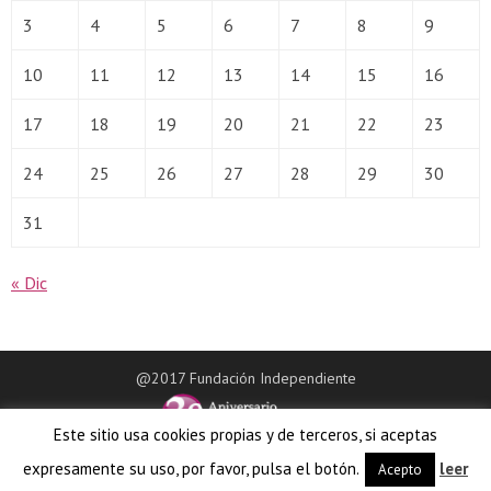
3
4
5
6
7
8
9
10
11
12
13
14
15
16
17
18
19
20
21
22
23
24
25
26
27
28
29
30
31
« Dic
@2017 Fundación Independiente
Este sitio usa cookies propias y de terceros, si aceptas
expresamente su uso, por favor, pulsa el botón.
leer
Acepto