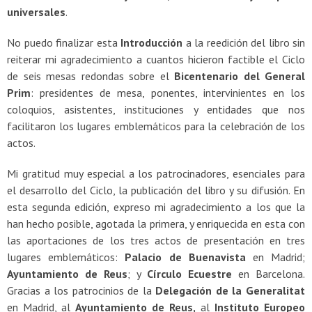
universales
.
No puedo finalizar esta
Introducción
a la reedición del libro sin
reiterar mi agradecimiento a cuantos hicieron factible el Ciclo
de seis mesas redondas sobre el
Bicentenario del General
Prim
: presidentes de mesa, ponentes, intervinientes en los
coloquios, asistentes, instituciones y entidades que nos
facilitaron los lugares emblemáticos para la celebración de los
actos.
Mi gratitud muy especial a los patrocinadores, esenciales para
el desarrollo del Ciclo, la publicación del libro y su difusión. En
esta segunda edición, expreso mi agradecimiento a los que la
han hecho posible, agotada la primera, y enriquecida en esta con
las aportaciones de los tres actos de presentación en tres
lugares emblemáticos:
Palacio de Buenavista
en Madrid;
Ayuntamiento de Reus
; y
Círculo Ecuestre
en Barcelona.
Gracias a los patrocinios de la
Delegación de la Generalitat
en Madrid, al
Ayuntamiento de
Reus,
al
Instituto Europeo