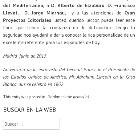
del Mediterráneo,
a
D. Alberto de Elzaburu
,
D. Francisco
Llevat
,
D. Jorge Miarnau
, y a las atenciones de
Cyan
Proyectos Editoriales
, usted, querido lector, puede leer este
libro, que tengo la confianza no le defraudará. Tengo la
seguridad nos ayudará a dar a conocer la rica personalidad de un
excelente referente para los españoles de hoy.
Madrid junio de 2015
Aniversario de la entrevista del General Prim con el Presidente de
los Estados Unidos de América, Mr. Abraham Lincoln en la Casa
Blanca, que se celebró en 1862
This entry was posted in . Bookmark the
permalink
.
BUSCAR EN LA WEB
Buscar: