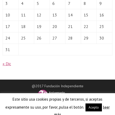
3
4
5
6
7
8
9
10
11
12
13
14
15
16
17
18
19
20
21
22
23
24
25
26
27
28
29
30
31
« Dic
@2017 Fundación Independiente
Este sitio usa cookies propias y de terceros, si aceptas
expresamente su uso, por favor, pulsa el botón.
leer
Acepto
más