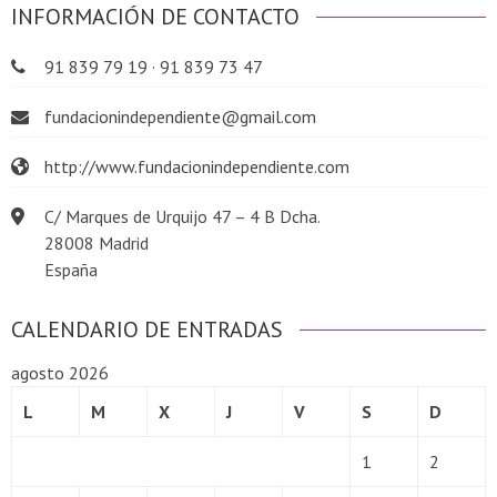
INFORMACIÓN DE CONTACTO
91 839 79 19 · 91 839 73 47
fundacionindependiente@gmail.com
http://www.fundacionindependiente.com
C/ Marques de Urquijo 47 – 4 B Dcha.
28008 Madrid
España
CALENDARIO DE ENTRADAS
agosto 2026
L
M
X
J
V
S
D
1
2