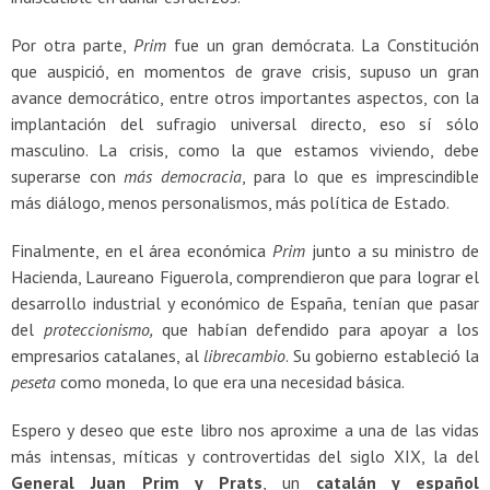
Por otra parte,
Prim
fue un gran demócrata. La Constitución
que auspició, en momentos de grave crisis, supuso un gran
avance democrático, entre otros importantes aspectos, con la
implantación del sufragio universal directo, eso sí sólo
masculino. La crisis, como la que estamos viviendo, debe
superarse con
más democracia
, para lo que es imprescindible
más diálogo, menos personalismos, más política de Estado.
Finalmente, en el área económica
Prim
junto a su ministro de
Hacienda, Laureano Figuerola, comprendieron que para lograr el
desarrollo industrial y económico de España, tenían que pasar
del
proteccionismo,
que habían defendido para apoyar a los
empresarios catalanes, al
librecambio
. Su gobierno estableció la
peseta
como moneda, lo que era una necesidad básica.
Espero y deseo que este libro nos aproxime a una de las vidas
más intensas, míticas y controvertidas del siglo XIX, la del
General Juan
Prim y Prats
, un
catalán y español