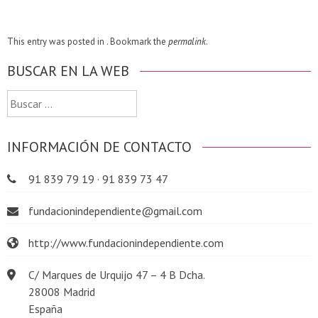
This entry was posted in . Bookmark the
permalink
.
BUSCAR EN LA WEB
Buscar:
INFORMACIÓN DE CONTACTO
91 839 79 19 · 91 839 73 47
fundacionindependiente@gmail.com
http://www.fundacionindependiente.com
C/ Marques de Urquijo 47 – 4 B Dcha.
28008 Madrid
España