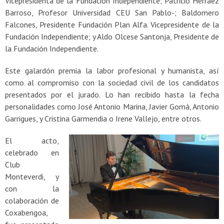
Vicepresidenta de la Fundación Independiente; Patricio Hérraez
Barroso, Profesor Universidad CEU San Pablo-; Baldomero
Falcones, Presidente Fundación Plan Alfa. Vicepresidente de la
Fundación Independiente; y Aldo Olcese Santonja, Presidente de
la Fundación Independiente.
Este galardón premia la labor profesional y humanista, así
como al compromiso con la sociedad civil de los candidatos
presentados por el jurado. Lo han recibido hasta la fecha
personalidades como José Antonio Marina, Javier Gomá, Antonio
Garrigues, y Cristina Garmendia o Irene Vallejo, entre otros.
El acto,
celebrado en
Club
Monteverdi, y
con la
colaboración de
Coxabengoa,