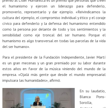
premio al Líder Humanista es un premio que personas que creen
el humanismo y ejercen un liderazgo para defenderlo,
promoverlo, representarlo y dar ejemplo. «Reivindicamos la
cultura del ejemplo, el compromiso individual y ético y el coraje
cívico para defenderlo y la defensa del humanismo entendido
como la persona por delante de todo y los sentimientos y la
sensibilidad como eje troncal del ser humano. Porque el
humanismo es algo transversal en todas las parcelas de la vida
del ser humano».
Para el presidente de la Fundación Independiente, Javier Martí
es un gran mecenas y un gran premiado por su labor durante
estos años en favor de la música viniendo del mundo de la
empresa. «Ojalá más gente que desde el mundo empresarial
impulsara las humanidades», afirmó.
En su laudatio,
Blanca Pons-
Sorolla,