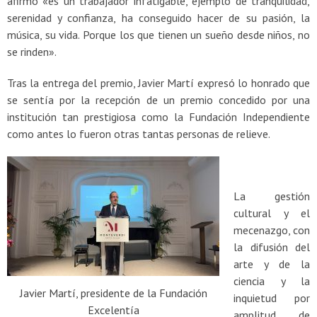
afirmó «es un trabajador infatigable, ejemplo de tranquilidad,
serenidad y confianza, ha conseguido hacer de su pasión, la
música, su vida. Porque los que tienen un sueño desde niños, no
se rinden».
Tras la entrega del premio, Javier Martí expresó lo honrado que
se sentía por la recepción de un premio concedido por una
institución tan prestigiosa como la Fundación Independiente
como antes lo fueron otras tantas personas de relieve.
La gestión
cultural y el
mecenazgo, con
la difusión del
arte y de la
ciencia y la
Javier Martí, presidente de la Fundación
inquietud por
Excelentía
amplitud de