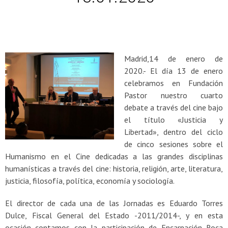
Madrid,14 de enero de
2020.- El día 13 de enero
celebramos en Fundación
Pastor nuestro cuarto
debate a través del cine bajo
el título «Justicia y
Libertad», dentro del ciclo
de cinco sesiones sobre el
Humanismo en el Cine dedicadas a las grandes disciplinas
humanísticas a través del cine: historia, religión, arte, literatura,
justicia, filosofía, política, economía y sociología.
El director de cada una de las Jornadas es Eduardo Torres
Dulce, Fiscal General del Estado -2011/2014-, y en esta
ocasión contamos con la participación de Encarnación Roca