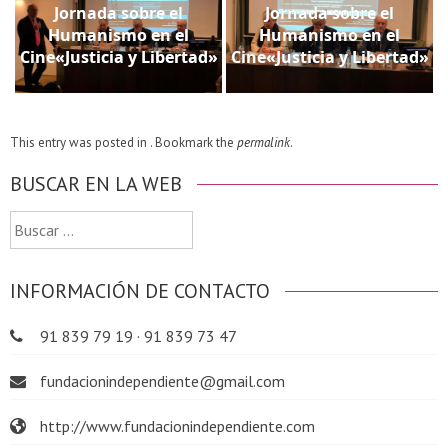
Jornada sobre el
Jornada sobre el
Humanismo en el
Humanismo en el
Cine«Justicia y Libertad»
Cine«Justicia y Libertad»
This entry was posted in . Bookmark the
permalink
.
BUSCAR EN LA WEB
Buscar:
INFORMACIÓN DE CONTACTO
91 839 79 19 · 91 839 73 47
fundacionindependiente@gmail.com
http://www.fundacionindependiente.com