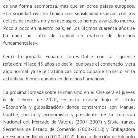
de una forma asombrosa, más que en otros países europeos.
«La sociedad civil ha tenido una sensibilidad especial con los
delitos de machismo y en ese aspecto hemos avanzado mucho.
Poco a poco en nuestro país, en los últimos cuarenta años se
ha dado un salto de calidad en materia de derechos
fundamentales».
Cerró la jornada Eduardo Torres-Dulce con la siguiente
reflexión: «Hace 45 años se decía: “que pase el condenado” y era
algo normal, ya se le trataba casi como culpable sin serlo. En la
actualidad hemos ganado en derechos humanos».
La próxima Jornada sobre Humanismo en el Cine será el jueves
6 de febrero de 2020, en esta ocasión bajo el título
«Economía y globalización» donde contaremos con Manuel
Conthe, jurista y economista y presidente de la Comisión
Nacional del Mercado de Valores (2004-2007) y Silvia Iranzo,
Secretaria de Estado de Comercio (2008-2010) y Embajadora
de España en Bélgica (2010-2012), bajo la dirección de Eduardo