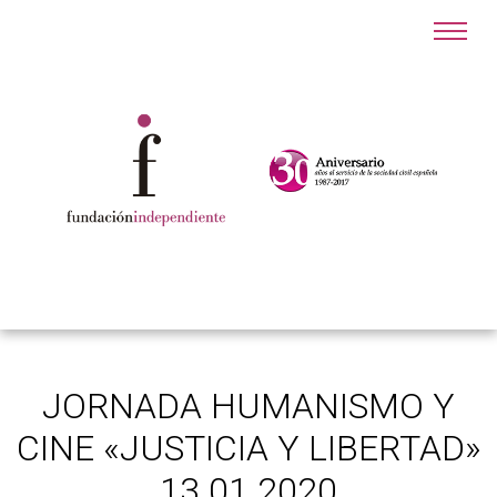
JORNADA HUMANISMO Y
CINE «JUSTICIA Y LIBERTAD»
13.01.2020