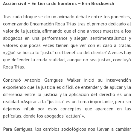
Acción civil – En tierra de hombres – Erin Brockovich
Tras cada bloque se dio un animado debate entre los ponentes,
comenzando Encarnación Roca Trías tras el primero dedicado al
valor de la justicia, afirmando que el cine a veces muestra a los
abogados en una performance y alegan sentimentalismos y
valores que pocas veces tienen que ver con el caso a tratar.
«¿Qué se busca lo “justo” o el beneficio del cliente? A veces hay
que defender la cruda realidad, aunque no sea justa», concluyó
Roca Trías.
Continuó Antonio Garrigues Walker inició su intervención
exponiendo que la justicia es difícil de entender y de aplicar y la
diferencia entre la justicia y la aplicación del derecho es una
realidad. «Aspirar a la “justicia” es un tema importante, pero sin
dejarnos influir por esos conceptos que aparecen en las
películas, donde los abogados “actúan”».
Para Garrigues, los cambios sociológicos nos llevan a cambiar