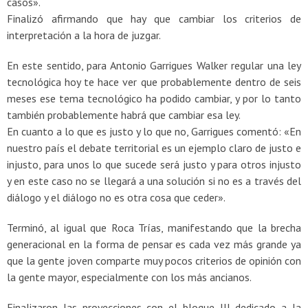
casos».
Finalizó afirmando que hay que cambiar los criterios de
interpretación a la hora de juzgar.
En este sentido, para Antonio Garrigues Walker regular una ley
tecnológica hoy te hace ver que probablemente dentro de seis
meses ese tema tecnológico ha podido cambiar, y por lo tanto
también probablemente habrá que cambiar esa ley.
En cuanto a lo que es justo y lo que no, Garrigues comentó: «En
nuestro país el debate territorial es un ejemplo claro de justo e
injusto, para unos lo que sucede será justo y para otros injusto
y en este caso no se llegará a una solución si no es a través del
diálogo y el diálogo no es otra cosa que ceder».
Terminó, al igual que Roca Trías, manifestando que la brecha
generacional en la forma de pensar es cada vez más grande ya
que la gente joven comparte muy pocos criterios de opinión con
la gente mayor, especialmente con los más ancianos.
Finalizaron las proyecciones con el bloque III dedicado a la