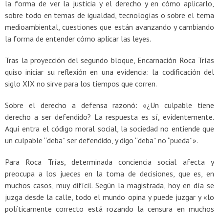
la forma de ver la justicia y el derecho y en cómo aplicarlo,
sobre todo en temas de igualdad, tecnologías o sobre el tema
medioambiental, cuestiones que están avanzando y cambiando
la forma de entender cómo aplicar las leyes.
Tras la proyección del segundo bloque, Encarnación Roca Trías
quiso iniciar su reflexión en una evidencia: la codificación del
siglo XIX no sirve para los tiempos que corren.
Sobre el derecho a defensa razonó: «¿Un culpable tiene
derecho a ser defendido? La respuesta es sí, evidentemente.
Aquí entra el código moral social, la sociedad no entiende que
un culpable “deba” ser defendido, y digo “deba” no “pueda”».
Para Roca Trías, determinada conciencia social afecta y
preocupa a los jueces en la toma de decisiones, que es, en
muchos casos, muy difícil. Según la magistrada, hoy en día se
juzga desde la calle, todo el mundo opina y puede juzgar y «lo
políticamente correcto está rozando la censura en muchos