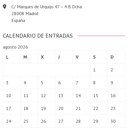
C/ Marques de Urquijo 47 – 4 B Dcha.
28008 Madrid
España
CALENDARIO DE ENTRADAS
agosto 2026
L
M
X
J
V
S
D
1
2
3
4
5
6
7
8
9
10
11
12
13
14
15
16
17
18
19
20
21
22
23
24
25
26
27
28
29
30