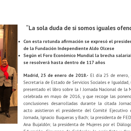
“La sola duda de si somos iguales ofen
Con esta rotunda afirmación se expresó el preside
de la Fundación Independiente Aldo Olcese
Según el Foro Económico Mundial la brecha salaria
se resolverá hasta dentro de 117 años
Madrid, 25 de enero de 2018.-
El día 25 de enero, 
Secretaría de Estado de Servicios Sociales e Igualdad, 
presentado el libro sobre la I Jornada Nacional de la M
celebrada en mayo de 2016, y que recoge las ponenc
conclusiones desarrolladas durante la citada Jornad
acto asistieron el presidente del Comité Ejecutivo 
Jornada, Ignacio Buqueras y Bach; la presidenta de FE
Ana Bujaldón; la presidenta de Mujeres por el Diálogo