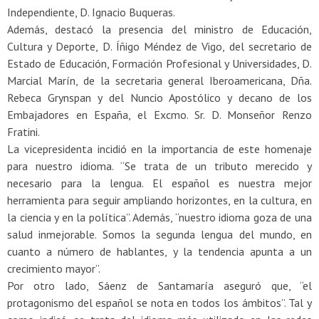
Independiente, D. Ignacio Buqueras.
Además, destacó la presencia del ministro de Educación,
Cultura y Deporte, D. Íñigo Méndez de Vigo, del secretario de
Estado de Educación, Formación Profesional y Universidades, D.
Marcial Marín, de la secretaria general Iberoamericana, Dña.
Rebeca Grynspan y del Nuncio Apostólico y decano de los
Embajadores en España, el Excmo. Sr. D. Monseñor Renzo
Fratini.
La vicepresidenta incidió en la importancia de este homenaje
para nuestro idioma. “Se trata de un tributo merecido y
necesario para la lengua. El español es nuestra mejor
herramienta para seguir ampliando horizontes, en la cultura, en
la ciencia y en la política”. Además, “nuestro idioma goza de una
salud inmejorable. Somos la segunda lengua del mundo, en
cuanto a número de hablantes, y la tendencia apunta a un
crecimiento mayor”.
Por otro lado, Sáenz de Santamaría aseguró que, “el
protagonismo del español se nota en todos los ámbitos”. Tal y