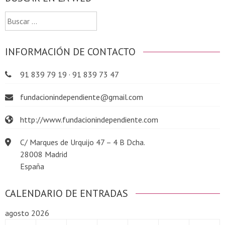
Buscar:
INFORMACIÓN DE CONTACTO
91 839 79 19 · 91 839 73 47
fundacionindependiente@gmail.com
http://www.fundacionindependiente.com
C/ Marques de Urquijo 47 – 4 B Dcha.
28008 Madrid
España
CALENDARIO DE ENTRADAS
agosto 2026