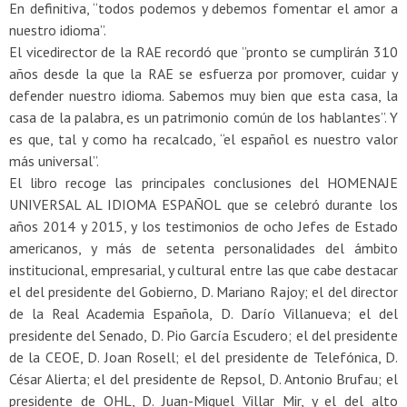
En definitiva, “todos podemos y debemos fomentar el amor a
nuestro idioma”.
El vicedirector de la RAE recordó que ”pronto se cumplirán 310
años desde la que la RAE se esfuerza por promover, cuidar y
defender nuestro idioma. Sabemos muy bien que esta casa, la
casa de la palabra, es un patrimonio común de los hablantes”. Y
es que, tal y como ha recalcado, “el español es nuestro valor
más universal”.
El libro recoge las principales conclusiones del HOMENAJE
UNIVERSAL AL IDIOMA ESPAÑOL que se celebró durante los
años 2014 y 2015, y los testimonios de ocho Jefes de Estado
americanos, y más de setenta personalidades del ámbito
institucional, empresarial, y cultural entre las que cabe destacar
el del presidente del Gobierno, D. Mariano Rajoy; el del director
de la Real Academia Española, D. Darío Villanueva; el del
presidente del Senado, D. Pio García Escudero; el del presidente
de la CEOE, D. Joan Rosell; el del presidente de Telefónica, D.
César Alierta; el del presidente de Repsol, D. Antonio Brufau; el
presidente de OHL, D. Juan-Miguel Villar Mir, y el del alto