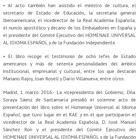
• Al acto también han asistido el ministro de cultura, el
secretario de Estado de Educación, la secretaria general
Iberoamericana, el vicedirector de la Real Academia Española,
el nuncio apostólico y decano de los Embajadores en España y
el presidente del Comité Ejecutivo del HOMENAJE UNIVERSAL
AL IDIOMA ESPAÑOL y de la Fundación Independiente.
• El libro recoge el testimonio de ocho Jefes de Estado
americanos y más de setenta personalidades del ámbito
institucional, empresarial y cultural, entre los que destacan
Mariano Rajoy, Joan Rosell y Darío Villanueva, entre otros.
Madrid, 1 marzo 2016.- La vicepresidenta del Gobierno, Dña.
Soraya Sáenz de Santamaría presidió el solemne acto de
presentación del libro sobre el Homenaje Universal al Idioma
Español, que tuvo lugar en el RAE y en el que participaron el
vicedirector de la Real Academia Española, D. José Manuel
Sánchez Ron y el presidente del Comité Ejecutivo del
HOMENAJE UNIVERSAL AL IDIOMA ESPAÑOL y de la Fundación