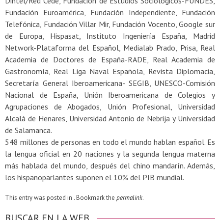
Dintel/Red Cede, Fundación de Estudios Sociológicos-FUNDES,
Fundación Euroamérica, Fundación Independiente, Fundación
Telefónica, Fundación Villar Mir, Fundación Vocento, Google sur
de Europa, Hispasat, Instituto Ingeniería España, Madrid
Network-Plataforma del Español, Medialab Prado, Prisa, Real
Academia de Doctores de España-RADE, Real Academia de
Gastronomía, Real Liga Naval Española, Revista Diplomacia,
Secretaría General Iberoamericana- SEGIB, UNESCO-Comisión
Nacional de España, Unión Iberoamericana de Colegios y
Agrupaciones de Abogados, Unión Profesional, Universidad
Alcalá de Henares, Universidad Antonio de Nebrija y Universidad
de Salamanca.
548 millones de personas en todo el mundo hablan español. Es
la lengua oficial en 20 naciones y la segunda lengua materna
más hablada del mundo, después del chino mandarín. Además,
los hispanoparlantes suponen el 10% del PIB mundial.
This entry was posted in . Bookmark the
permalink
.
BUSCAR EN LA WEB