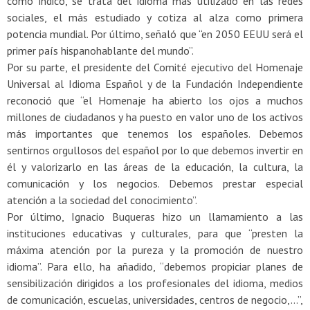
como indicó, se trata del idioma más utilizado en las redes
sociales, el más estudiado y cotiza al alza como primera
potencia mundial. Por último, señaló que “en 2050 EEUU será el
primer país hispanohablante del mundo”.
Por su parte, el presidente del Comité ejecutivo del Homenaje
Universal al Idioma Español y de la Fundación Independiente
reconoció que “el Homenaje ha abierto los ojos a muchos
millones de ciudadanos y ha puesto en valor uno de los activos
más importantes que tenemos los españoles. Debemos
sentirnos orgullosos del español por lo que debemos invertir en
él y valorizarlo en las áreas de la educación, la cultura, la
comunicación y los negocios. Debemos prestar especial
atención a la sociedad del conocimiento”.
Por último, Ignacio Buqueras hizo un llamamiento a las
instituciones educativas y culturales, para que “presten la
máxima atención por la pureza y la promoción de nuestro
idioma”. Para ello, ha añadido, “debemos propiciar planes de
sensibilización dirigidos a los profesionales del idioma, medios
de comunicación, escuelas, universidades, centros de negocio,…”,