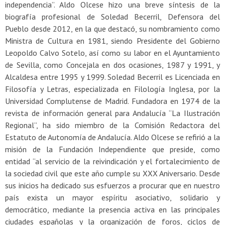
independencia”. Aldo Olcese hizo una breve síntesis de la
biografía profesional de Soledad Becerril, Defensora del
Pueblo desde 2012, en la que destacó, su nombramiento como
Ministra de Cultura en 1981, siendo Presidente del Gobierno
Leopoldo Calvo Sotelo, así como su labor en el Ayuntamiento
de Sevilla, como Concejala en dos ocasiones, 1987 y 1991, y
Alcaldesa entre 1995 y 1999. Soledad Becerril es Licenciada en
Filosofía y Letras, especializada en Filología Inglesa, por la
Universidad Complutense de Madrid. Fundadora en 1974 de la
revista de información general para Andalucía “La Ilustración
Regional”, ha sido miembro de la Comisión Redactora del
Estatuto de Autonomía de Andalucía. Aldo Olcese se refirió a la
misión de la Fundación Independiente que preside, como
entidad “al servicio de la reivindicación y el fortalecimiento de
la sociedad civil que este año cumple su XXX Aniversario. Desde
sus inicios ha dedicado sus esfuerzos a procurar que en nuestro
país exista un mayor espíritu asociativo, solidario y
democrático, mediante la presencia activa en las principales
ciudades españolas y la organización de foros, ciclos de