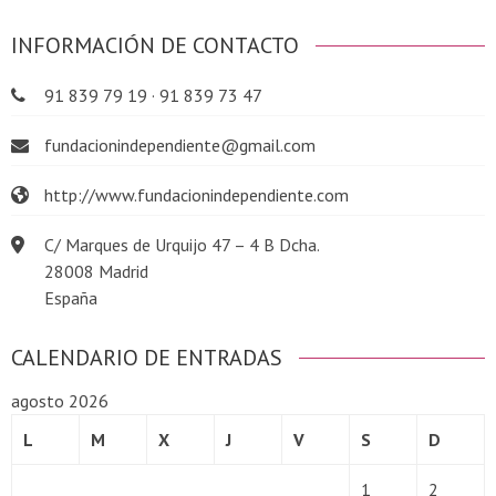
INFORMACIÓN DE CONTACTO
91 839 79 19 · 91 839 73 47
fundacionindependiente@gmail.com
http://www.fundacionindependiente.com
C/ Marques de Urquijo 47 – 4 B Dcha.
28008 Madrid
España
CALENDARIO DE ENTRADAS
agosto 2026
L
M
X
J
V
S
D
1
2