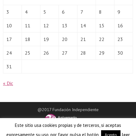
3
4
5
6
7
8
9
10
11
12
13
14
15
16
17
18
19
20
21
22
23
24
25
26
27
28
29
30
31
« Dic
@2017 Fundación Independiente
Este sitio usa cookies propias y de terceros, si aceptas
expresamente su uso, por favor, pulsa el botón.
leer
Acepto