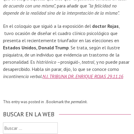
de acuerdo con uno mismo”,
para añadir que
“la felicidad no
depende de la realidad sino de la interpretación de la misma”.
En el coloquio que siguió a la exposición del
doctor Rojas
,
tuvo ocasión de diseñar el cuadro clínico psicológico que
presenta el recientemente triunfador en las elecciones en
Estados Unidos, Donald Trump
. Se trata, según el ilustre
psiquiatra, de un individuo que evidencia un trastorno de la
personalidad. Es
histriónico
–prosiguió-,
teatral
, y no puede pasar
desapercibido. Habla sin parar, dijo, lo que se conoce como
incontinencia verbal.
N.I. TRIBUNA DR. ENRIQUE ROJAS 29.11.16
This entry was posted in . Bookmark the
permalink
.
BUSCAR EN LA WEB
Buscar: