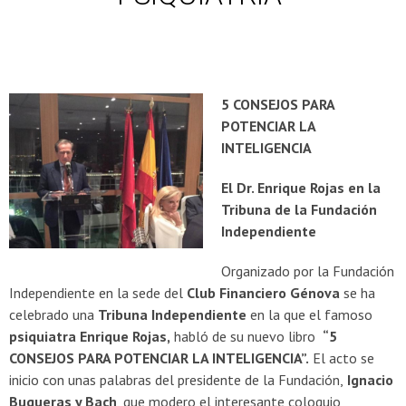
5 CONSEJOS PARA
POTENCIAR LA
INTELIGENCIA
El Dr. Enrique Rojas en la
Tribuna de la Fundación
Independiente
Organizado por la Fundación
Independiente en la sede del
Club Financiero Génova
se ha
celebrado una
Tribuna Independiente
en la que el famoso
psiquiatra Enrique Rojas,
habló de su nuevo libro
“5
CONSEJOS PARA POTENCIAR LA INTELIGENCIA”.
El acto se
inicio con unas palabras del presidente de la Fundación,
Ignacio
Buqueras y Bach
, que modero el interesante coloquio