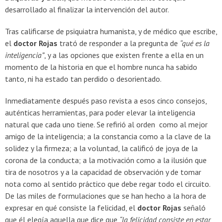
desarrollado al finalizar la intervención del autor.
Tras calificarse de psiquiatra humanista, y de médico que escribe,
el
doctor Rojas
trató de responder a la pregunta de
“qué es la
inteligencia”
, y a las opciones que existen frente a ella en un
momento de la historia en que el hombre nunca ha sabido
tanto, ni ha estado tan perdido o desorientado.
Inmediatamente después paso revista a esos cinco consejos,
auténticas herramientas, para poder elevar la inteligencia
natural que cada uno tiene. Se refirió al orden como al mejor
amigo de la inteligencia; a la constancia como a la clave de la
solidez y la firmeza; a la voluntad, la calificó de joya de la
corona de la conducta; a la motivación como a la ilusión que
tira de nosotros y a la capacidad de observación y de tomar
nota como al sentido práctico que debe regar todo el circuito.
De las miles de formulaciones que se han hecho a la hora de
expresar en qué consiste la felicidad, el
doctor Rojas
señaló
que él elegía aquella que dice que
“la felicidad consiste en estar