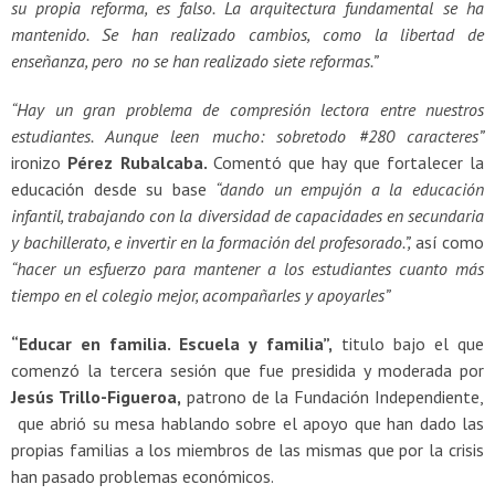
su propia reforma, es falso. La arquitectura fundamental se ha
mantenido. Se han realizado cambios, como la libertad de
enseñanza, pero no se han realizado siete reformas.”
“Hay un gran problema de compresión lectora entre nuestros
estudiantes. Aunque leen mucho: sobretodo #280 caracteres”
ironizo
Pérez Rubalcaba.
Comentó que hay que fortalecer la
educación desde su base
“dando un empujón a la educación
infantil, trabajando con la diversidad de capacidades en secundaria
y bachillerato, e invertir en la formación del profesorado.”,
así como
“hacer un esfuerzo para mantener a los estudiantes cuanto más
tiempo en el colegio mejor, acompañarles y apoyarles”
“Educar en familia. Escuela y familia”,
titulo bajo el que
comenzó la tercera sesión que fue presidida y moderada por
Jesús Trillo-Figueroa,
patrono de la Fundación Independiente,
que abrió su mesa hablando sobre el apoyo que han dado las
propias familias a los miembros de las mismas que por la crisis
han pasado problemas económicos.