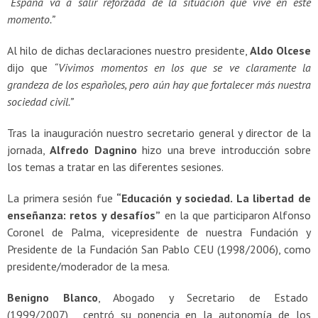
“España va a salir reforzada de la situación que vive en este
momento.”
Al hilo de dichas declaraciones nuestro presidente,
Aldo Olcese
dijo que
“Vivimos momentos en los que se ve claramente la
grandeza de los españoles, pero aún hay que fortalecer más nuestra
sociedad civil.”
Tras la inauguración nuestro secretario general y director de la
jornada,
Alfredo Dagnino
hizo una breve introducción sobre
los temas a tratar en las diferentes sesiones.
La primera sesión fue
“Educación y sociedad. La libertad de
enseñanza: retos y desafíos”
en la que participaron Alfonso
Coronel de Palma, vicepresidente de nuestra Fundación y
Presidente de la Fundación San Pablo CEU (1998/2006), como
presidente/moderador de la mesa.
Benigno Blanco
, Abogado y Secretario de Estado
(1999/2007), centró su ponencia en la autonomía de los