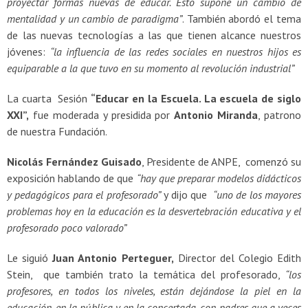
proyectar formas nuevas de educar. Esto supone un cambio de
mentalidad y un cambio de paradigma”
. También abordó el tema
de las nuevas tecnologías a las que tienen alcance nuestros
jóvenes:
“la influencia de las redes sociales en nuestros hijos es
equiparable a la que tuvo en su momento al revolución industrial”
La cuarta Sesión
“Educar en la Escuela. La escuela de siglo
XXI”,
fue moderada y presidida por
Antonio Miranda
, patrono
de nuestra Fundación.
Nicolás Fernández Guisado
, Presidente de ANPE, comenzó su
exposición hablando de que
“hay que preparar modelos didácticos
y pedagógicos para el profesorado”
y dijo que
“uno de los mayores
problemas hoy en la educación es la desvertebración educativa y el
profesorado poco valorado”
Le siguió
Juan Antonio Perteguer,
Director del Colegio Edith
Stein, que también trato la temática del profesorado,
“los
profesores, en todos los niveles, están dejándose la piel en la
educación, en la pública y en la concertada, con padres que a veces