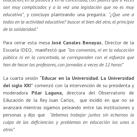
son muy complicados y a la vez una legislación que no es muy
educativa”
, y concluyo planteando una pregunta:
“¿Que une a
todos en la actividad educativa? buscar el bien del otro, el principio
de la solidaridad.”
Para cerrar esta mesa
José Canales Benayas
, Director de la
Escuela IDEO, manifestó que
“los convenios, ni en la educación
pública ni en la concertada, se corresponden con el esfuerzo que
han de hacer los profesores, con jornadas a veces de 12 horas”
La cuarta sesión
“Educar en la Universidad. La Universidad
del siglo XXI”
comenzó con la intervención de su presidenta y
moderadora
Pilar Laguna,
directora del Observatorio de
Educación de la Rey Juan Carlos, que incidió en que no se
avanzará mientras sigamos peleando entre las instituciones y
personas y dijo que
“debemos trabajar juntos sin echarnos la
culpa de las deficiencias y problemas en educación los unos a
otros”