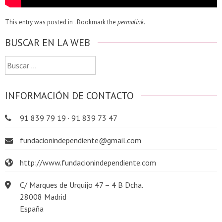
This entry was posted in . Bookmark the
permalink
.
BUSCAR EN LA WEB
Buscar:
INFORMACIÓN DE CONTACTO
91 839 79 19 · 91 839 73 47
fundacionindependiente@gmail.com
http://www.fundacionindependiente.com
C/ Marques de Urquijo 47 – 4 B Dcha.
28008 Madrid
España