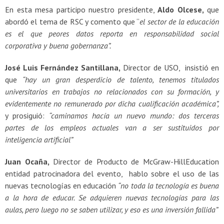
En esta mesa participo nuestro presidente,
Aldo Olcese,
que
abordó el tema de RSC y comento que “
el sector de la educación
es el que peores datos reporta en responsabilidad social
corporativa y buena gobernanza”.
José Luis Fernández Santillana,
Director de USO, insistió en
que
“hay un gran desperdicio de talento, tenemos titulados
universitarios en trabajos no relacionados con su formación, y
evidentemente no remunerado por dicha cualificación académica”,
y prosiguió:
“caminamos hacía un nuevo mundo: dos terceras
partes de los empleos actuales van a ser sustituidos por
inteligencia artificial”
Juan Ocaña,
Director de Producto de McGraw-HillEducation
entidad patrocinadora del evento, hablo sobre el uso de las
nuevas tecnologías en educación
“no toda la tecnología es buena
a la hora de educar. Se adquieren nuevas tecnologías para las
aulas, pero luego no se saben utilizar, y eso es una inversión fallida”