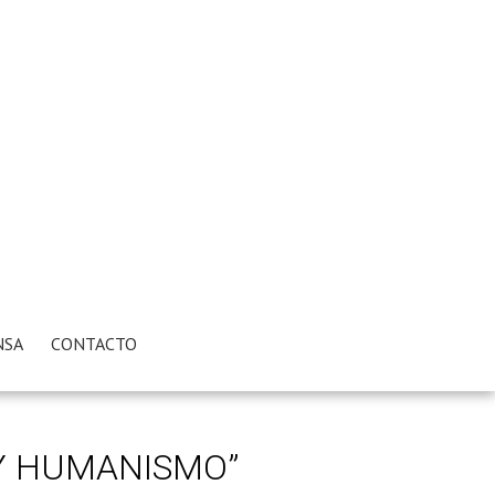
NSA
CONTACTO
 Y HUMANISMO”