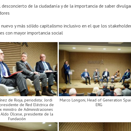
l desconcierto de la ciudadanía y de la importancia de saber divulgar
dores
 nuevo y más sólido capitalismo inclusivo en el que los stakeholde
es con mayor importancia social
ínez de Rioja, periodista; Jordi
Marco Longoni, Head of Generation Spa
 presidente de Red Eléctrica de
ERG
x ministro de Administraciones
y Aldo Olcese, presidente de la
Fundación