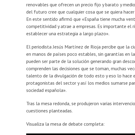
renovables que ofrecen un precio fijo y barato y medi
del futuro cree que cualquier cosa que se quiera hace
En este sentido afirmó que «España tiene mucha venta
competitividad y atrae a empresas. Es importante el 
establecer una estrategia a largo plazo».
El periodista Jesús Martínez de Rioja percibe que la 
en manos de países poco estables, sin garantías en la
pueden ser parte de la solución generando gran desco
comprenden las decisiones que se toman, muchas veces
talento de la divulgación de todo esto y eso lo hace e
protagonistas del sector y así los medios sumarse pa
sociedad española».
Tras la mesa redonda, se produjeron varias intervenc
cuestiones planteadas.
Visualiza la mesa de debate completa: