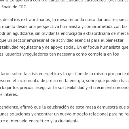
 Spain de ERG.
s desafíos extraordinarios, la mesa redonda quiso dar una respuest
del mundo desde una perspectiva humanista y comprometida con las
odrían agudizarse, sin olvidar la encrucijada extraordinaria de merca
 que un sector empresarial de actividad esencial para el bienestar
estabilidad regulatoria y de apoyo social. Un enfoque humanista que
es, usuarios y reguladores tan necesaria como compleja en los
aron sobre la crisis energética y la gestión de la misma por parte 
 peso en el incremento de precio en la energía, sobre qué pueden hace
 bajar los precios, asegurar la sostenibilidad y el crecimiento econ
e interés.
ependiente, afirmó que la celebración de esta mesa demuestra que 
nas soluciones y encontrar un nuevo modelo relacional para no re
tre el mercado energético y la ciudadanía.