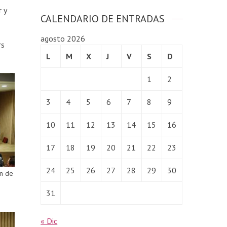
 y
CALENDARIO DE ENTRADAS
agosto 2026
rs
L
M
X
J
V
S
D
1
2
3
4
5
6
7
8
9
10
11
12
13
14
15
16
17
18
19
20
21
22
23
24
25
26
27
28
29
30
in de
31
« Dic