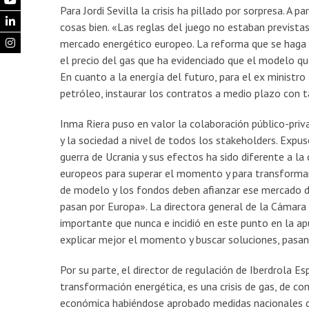
Para Jordi Sevilla la crisis ha pillado por sorpresa. A 
cosas bien. «Las reglas del juego no estaban previstas
mercado energético europeo. La reforma que se haga 
el precio del gas que ha evidenciado que el modelo qu
En cuanto a la energía del futuro, para el ex ministro
petróleo, instaurar los contratos a medio plazo con tar
Inma Riera puso en valor la colaboración público-priv
y la sociedad a nivel de todos los stakeholders. Expuso
guerra de Ucrania y sus efectos ha sido diferente a l
europeos para superar el momento y para transformar 
de modelo y los fondos deben afianzar ese mercado de
pasan por Europa». La directora general de la Cámara
importante que nunca e incidió en este punto en la a
explicar mejor el momento y buscar soluciones, pasand
Por su parte, el director de regulación de Iberdrola E
transformación energética, es una crisis de gas, de c
económica habiéndose aprobado medidas nacionales di