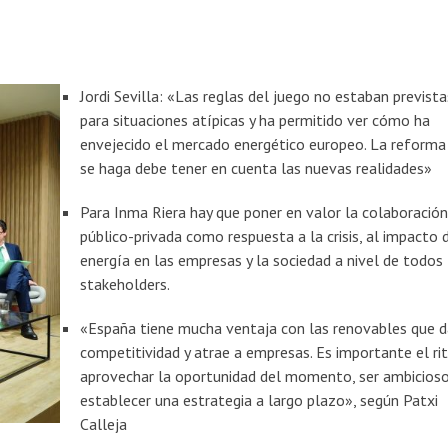
Jordi Sevilla: «Las reglas del juego no estaban prevista
para situaciones atípicas y ha permitido ver cómo ha
envejecido el mercado energético europeo. La reforma
se haga debe tener en cuenta las nuevas realidades»
Para Inma Riera hay que poner en valor la colaboració
público-privada como respuesta a la crisis, al impacto 
energía en las empresas y la sociedad a nivel de todos
stakeholders.
«España tiene mucha ventaja con las renovables que 
competitividad y atrae a empresas. Es importante el ri
aprovechar la oportunidad del momento, ser ambicioso
establecer una estrategia a largo plazo», según Patxi
Calleja