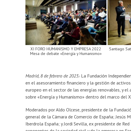
XI FORO HUMANISMO Y EMPRESA 2022
Santiago Sa
Mesa de debate «Energía y Humanismo»
Madrid, 8 de febrero de 2023.-
La Fundación Independient
en el asesoramiento financiero y la gestión de activos l
europeo en el sector de las energías renovables, y el
sobre «Energía y Humanismo» dentro del marco del XI
Moderados por Aldo Olcese, presidente de la Fundació
general de la Cámara de Comercio de España; Jesús Mart
Iberdrola España; y Jordi Sevilla, ex presidente de Red
exponentes de la sociedad civil y de la empresa en Esp