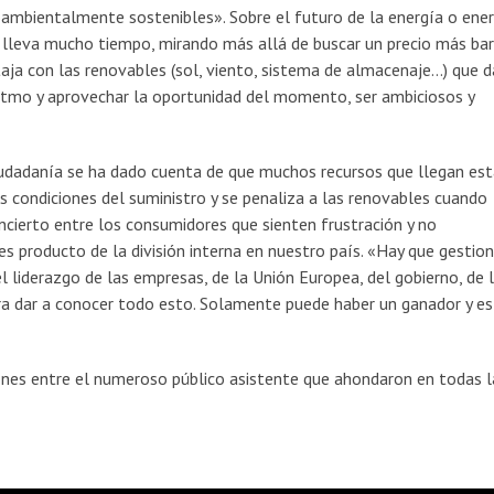
oambientalmente sostenibles». Sobre el futuro de la energía o ene
r lleva mucho tiempo, mirando más allá de buscar un precio más bar
ja con las renovables (sol, viento, sistema de almacenaje…) que d
ritmo y aprovechar la oportunidad del momento, ser ambiciosos y
ciudadanía se ha dado cuenta de que muchos recursos que llegan es
s condiciones del suministro y se penaliza a las renovables cuando
ncierto entre los consumidores que sienten frustración y no
 producto de la división interna en nuestro país. «Hay que gestion
l liderazgo de las empresas, de la Unión Europea, del gobierno, de 
ra dar a conocer todo esto. Solamente puede haber un ganador y es
iones entre el numeroso público asistente que ahondaron en todas l