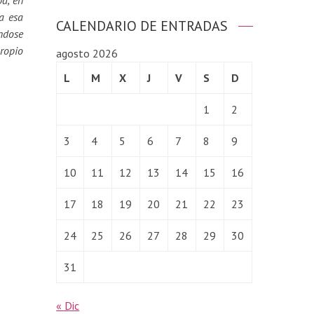
pa, en
a esa
CALENDARIO DE ENTRADAS
éndose
propio
agosto 2026
L
M
X
J
V
S
D
1
2
3
4
5
6
7
8
9
10
11
12
13
14
15
16
17
18
19
20
21
22
23
24
25
26
27
28
29
30
31
« Dic