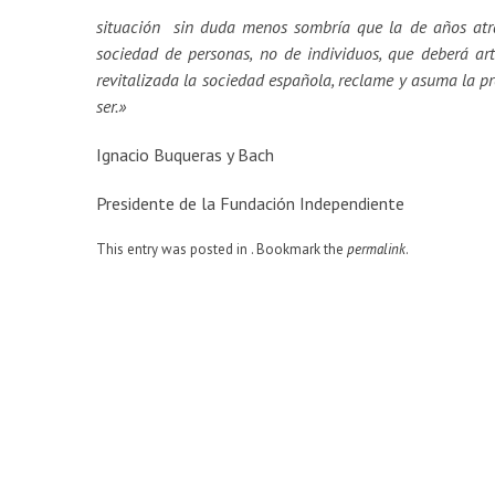
situación sin duda menos sombría que la de años atrá
sociedad de personas, no de individuos, que deberá art
revitalizada la sociedad española, reclame y asuma la p
ser.»
Ignacio Buqueras y Bach
Presidente de la Fundación Independiente
This entry was posted in . Bookmark the
permalink
.