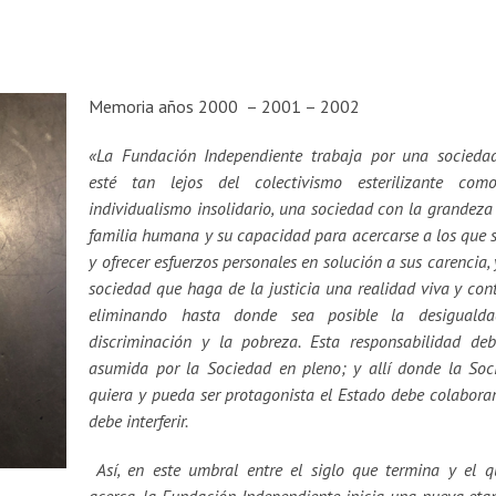
Memoria años 2000 – 2001 – 2002
«La Fundación Independiente trabaja por una socieda
esté tan lejos del colectivismo esterilizante com
individualismo insolidario, una sociedad con la grandeza
familia humana y su capacidad para acercarse a los que 
y ofrecer esfuerzos personales en solución a sus carencia,
sociedad que haga de la justicia una realidad viva y con
eliminando hasta donde sea posible la desigualda
discriminación y la pobreza. Esta responsabilidad deb
asumida por la Sociedad en pleno; y allí donde la Soc
quiera y pueda ser protagonista el Estado debe colabora
debe interferir.
Así, en este umbral entre el siglo que termina y el q