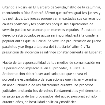
Citando a Rosini en El Barbero de Sevilla, habló de la calumnia,
recordando a Rita Barberá. Afirmó que sufren igual los jueces y
los políticos. Los jueces porque ven mezcladas sus carreras por
causas políticas y los políticos porque sus aspiraciones de
servicio público se truncan por intereses espurios. “El estado de
derecho está tocado, se acusa sin impunidad, está la condena
popular antes que la judicial. Se vive una proliferación de juicios
paralelos y se llega a la pena del telediario”, afirmó y “la
presunción de inocencia se infringe constantemente en España”.
Habló de la responsabilidad de los medios de comunicación en
la persecución implacable, en su proceder, la Fiscalía
Anticorrupción debería ser auditada para que se vea el
porcentaje escandaloso de acusaciones que inician y terminan
en absoluciones o de las filtraciones durante los procesos
judiciales anulando los derechos fundamentales y el derecho a
un juicio justo de los procesados, del acoso personal sufrido
durante años, de hostilidad política y mediática.