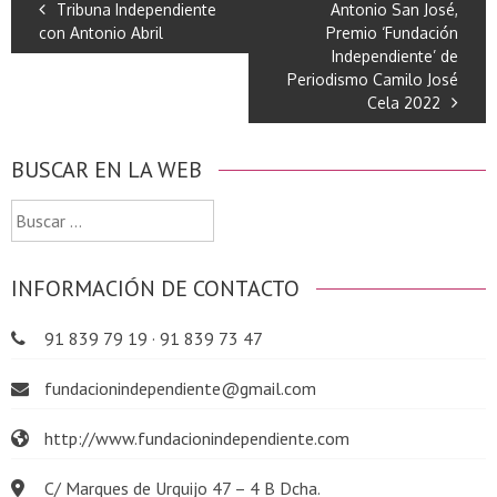
Tribuna Independiente
Antonio San José,
con Antonio Abril
Premio ‘Fundación
Independiente’ de
Periodismo Camilo José
Cela 2022
BUSCAR EN LA WEB
Buscar:
INFORMACIÓN DE CONTACTO
91 839 79 19 · 91 839 73 47
fundacionindependiente@gmail.com
http://www.fundacionindependiente.com
C/ Marques de Urquijo 47 – 4 B Dcha.