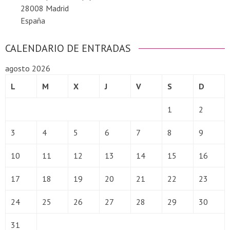
28008 Madrid
España
CALENDARIO DE ENTRADAS
agosto 2026
L
M
X
J
V
S
D
1
2
3
4
5
6
7
8
9
10
11
12
13
14
15
16
17
18
19
20
21
22
23
24
25
26
27
28
29
30
31