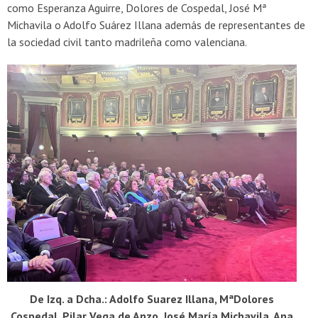
como Esperanza Aguirre, Dolores de Cospedal, José Mª
Michavila o Adolfo Suárez Illana además de representantes de
la sociedad civil tanto madrileña como valenciana.
De Izq. a Dcha.: Adolfo Suarez Illana, MªDolores
Cospedal, Pilar Vega de Anzo, José María Michavila, Ana