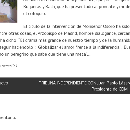
Buqueras y Bach, que ha presentado al ponente y mod
el coloquio.
El titulo de la intervención de Monseñor Osoro ha sido
Entre otras cosas, el Arzobispo de Madrid, hombre dialogante, cerca
s, ha dicho: “El drama más grande de nuestro tiempo y de la humanid
 seguir haciéndolo”; “Globalizar el amor frente a la indiferencia”; El 
o un peregrino que sabe que tiene una meta”….
e
permalink
.
uevo
TRIBUNA INDEPENDIENTE CON Juan Pablo Lázar
Presidente de CEIM
entario.