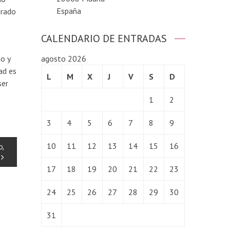
España
erado
CALENDARIO DE ENTRADAS
no y
agosto 2026
ad es
L
M
X
J
V
S
D
ser
1
2
3
4
5
6
7
8
9
10
11
12
13
14
15
16
o,
17
18
19
20
21
22
23
24
25
26
27
28
29
30
31