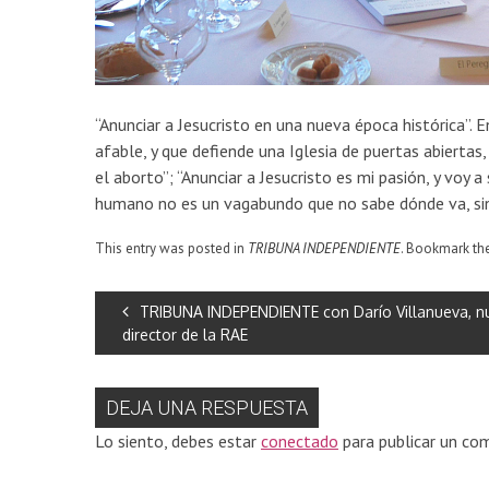
“Anunciar a Jesucristo en una nueva época histórica”. 
afable, y que defiende una Iglesia de puertas abierta
el aborto”; “Anunciar a Jesucristo es mi pasión, y voy a
humano no es un vagabundo que no sabe dónde va, sin
This entry was posted in
TRIBUNA INDEPENDIENTE
. Bookmark th
TRIBUNA INDEPENDIENTE con Darío Villanueva, n
director de la RAE
DEJA UNA RESPUESTA
Lo siento, debes estar
conectado
para publicar un com