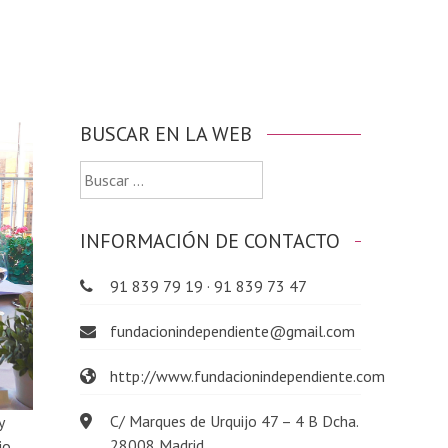
BUSCAR EN LA WEB
Buscar:
INFORMACIÓN DE CONTACTO
91 839 79 19 · 91 839 73 47
fundacionindependiente@gmail.com
http://www.fundacionindependiente.com
C/ Marques de Urquijo 47 – 4 B Dcha.
y
28008 Madrid
io