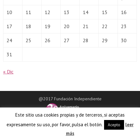
10
11
12
13
14
15
16
17
18
19
20
21
22
23
24
25
26
27
28
29
30
31
« Dic
@2017 Fundación Independiente
Este sitio usa cookies propias y de terceros, si aceptas
expresamente su uso, por favor, pulsa el botón.
leer
Acepto
más