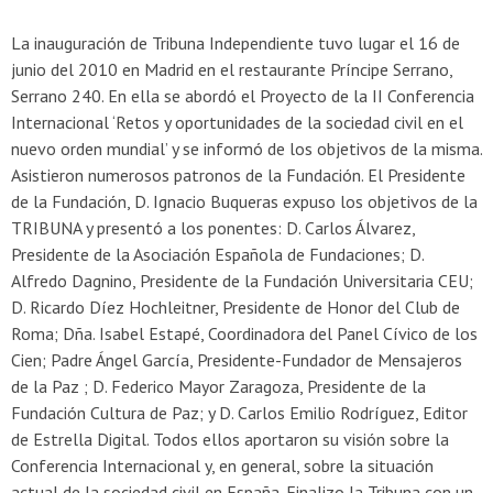
La inauguración de Tribuna Independiente tuvo lugar el 16 de
junio del 2010 en Madrid en el restaurante Príncipe Serrano,
Serrano 240. En ella se abordó el Proyecto de la II Conferencia
Internacional ‘Retos y oportunidades de la sociedad civil en el
nuevo orden mundial’ y se informó de los objetivos de la misma.
Asistieron numerosos patronos de la Fundación. El Presidente
de la Fundación, D. Ignacio Buqueras expuso los objetivos de la
TRIBUNA y presentó a los ponentes: D. Carlos Álvarez,
Presidente de la Asociación Española de Fundaciones; D.
Alfredo Dagnino, Presidente de la Fundación Universitaria CEU;
D. Ricardo Díez Hochleitner, Presidente de Honor del Club de
Roma; Dña. Isabel Estapé, Coordinadora del Panel Cívico de los
Cien; Padre Ángel García, Presidente-Fundador de Mensajeros
de la Paz ; D. Federico Mayor Zaragoza, Presidente de la
Fundación Cultura de Paz; y D. Carlos Emilio Rodríguez, Editor
de Estrella Digital. Todos ellos aportaron su visión sobre la
Conferencia Internacional y, en general, sobre la situación
actual de la sociedad civil en España. Finalizo la Tribuna con un