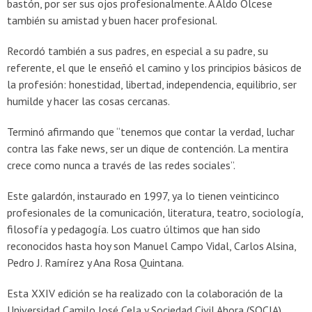
bastón, por ser sus ojos profesionalmente. A Aldo Olcese
también su amistad y buen hacer profesional.
Recordó también a sus padres, en especial a su padre, su
referente, el que le enseñó el camino y los principios básicos de
la profesión: honestidad, libertad, independencia, equilibrio, ser
humilde y hacer las cosas cercanas.
Terminó afirmando que “tenemos que contar la verdad, luchar
contra las fake news, ser un dique de contención. La mentira
crece como nunca a través de las redes sociales”.
Este galardón, instaurado en 1997, ya lo tienen veinticinco
profesionales de la comunicación, literatura, teatro, sociología,
filosofía y pedagogía. Los cuatro últimos que han sido
reconocidos hasta hoy son Manuel Campo Vidal, Carlos Alsina,
Pedro J. Ramírez y Ana Rosa Quintana.
Esta XXIV edición se ha realizado con la colaboración de la
Universidad Camilo José Cela y Sociedad Civil Ahora (SOCIA).