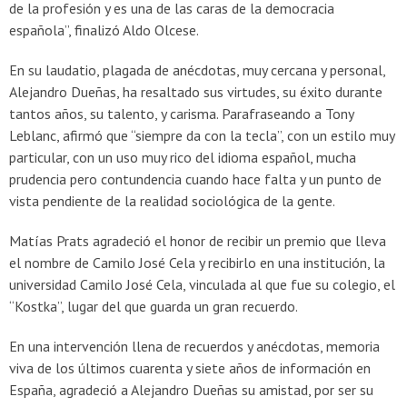
de la profesión y es una de las caras de la democracia
española”, finalizó Aldo Olcese.
En su laudatio, plagada de anécdotas, muy cercana y personal,
Alejandro Dueñas, ha resaltado sus virtudes, su éxito durante
tantos años, su talento, y carisma. Parafraseando a Tony
Leblanc, afirmó que “siempre da con la tecla”, con un estilo muy
particular, con un uso muy rico del idioma español, mucha
prudencia pero contundencia cuando hace falta y un punto de
vista pendiente de la realidad sociológica de la gente.
Matías Prats agradeció el honor de recibir un premio que lleva
el nombre de Camilo José Cela y recibirlo en una institución, la
universidad Camilo José Cela, vinculada al que fue su colegio, el
“Kostka”, lugar del que guarda un gran recuerdo.
En una intervención llena de recuerdos y anécdotas, memoria
viva de los últimos cuarenta y siete años de información en
España, agradeció a Alejandro Dueñas su amistad, por ser su